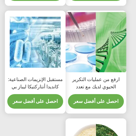
ارفع من عمليات التكرير
مستقبل الإنزيمات الصناعية:
الحيوي لديك مع تعدد
كانديدا أنتاركتيكا ليباز بي
استخدامات تقنية إنزيم
كمحرك رئيسي للابتكار
CALB
احصل على أفضل سعر
احصل على أفضل سعر