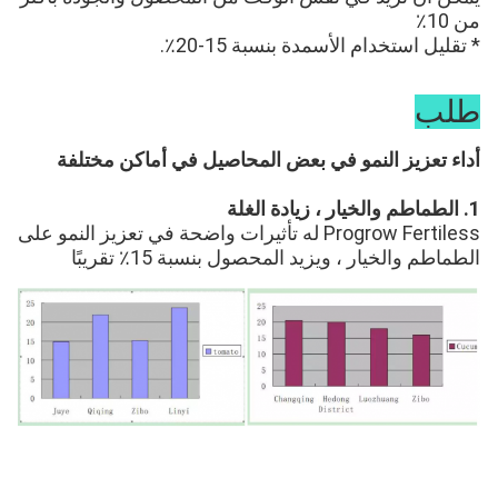
من 10٪
* تقليل استخدام الأسمدة بنسبة 15-20٪.
طلب
أداء تعزيز النمو في بعض المحاصيل في أماكن مختلفة
1. الطماطم والخيار ، زيادة الغلة
Progrow Fertiless له تأثيرات واضحة في تعزيز النمو على 
الطماطم والخيار ، ويزيد المحصول بنسبة 15٪ تقريبًا