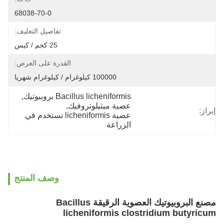
68038-70-0
تفاصيل التغليف:
25 كجم / كيس
القدرة على العرض:
100000 كيلوغرام / كيلوغرام شهريا
Bacillus licheniformis بروبيوتيك
, 
عصية ميثيلوتروفيك
, 
إبراز:
عصية licheniformis تستخدم في 
الزراعة
وصف المنتج
مصنع البروبيوتيك العصوية الرقيقة Bacillus
licheniformis clostridium butyricum