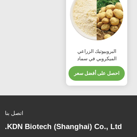
البروبيوتيك الزراعي
الميكروبي في سماد
المحاصيل ومعالجة التربة
احصل على أفضل سعر
اتصل بنا
KDN Biotech (Shanghai) Co., Ltd.