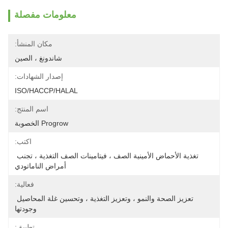
معلومات مفصلة
مكان المنشأ:
شاندونغ ، الصين
إصدار الشهادات:
ISO/HACCP/HALAL
اسم المنتج:
Progrow الخصوبة
اكتب:
تغذية الأحماض الأمينية الصف ، فيتامينات الصف التغذية ، تجنب 
أمراض الناماتودي
فعالية:
تعزيز الصحة والنمو ، وتعزيز التغذية ، وتحسين غلة المحاصيل 
وجودتها
تطبيق: