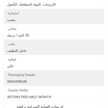
الإنزيمات، المواد السطحيّة، الكحول
استمارة:
محبب
مقاس:
35 كجم / برميل
يكتب:
عامل التنظيف
فعالية:
عالي
Packaging Details:
35KG/DRUM
Supply Ability:
30TONS PER HALF MONTH
إنزيمات العناية المنزلية برائحة 