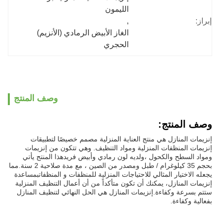
الليمون
إبراز:
, 
الغاز الأبيض الرمادي (الأنزيم) 
الحجري
وصف المنتج
وصف المنتج:
إنزيمات المنازل هي منتج العناية المنزلية مصمم خصيصًا لتطبيقات
إنزيمات المنظفات المنزلية ومواد التنظيف. وهي تتكون من إنزيمات
ومواد السطح والكحول ،ولديه لون رمادي وأبيض فريدهذا المنتج يأتي
بحجم 35 كيلوغرام / طبل ومصدر من الصين ، مع مدة صلاحية 2 سنة.مما
يجعله الاختيار المثالي للاحتياجات المنزلية للمنظفات و المنظفاتبمساعدة
إنزيمات المنازل، يمكنك أن تكون متأكداً من أن أعمال التنظيف المنزلية
ستتم بسرعة وكفاءة.إنزيمات المنازل هي الحل النهائي لتنظيف المنازل
بفعالية وكفاءة.