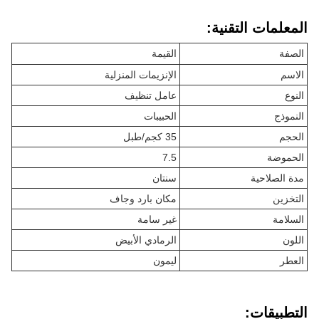
المعلمات التقنية:
الصفة
القيمة
الاسم
الإنزيمات المنزلية
النوع
عامل تنظيف
النموذج
الحبيبات
الحجم
35 كجم/طبل
الحموضة
7.5
مدة الصلاحية
سنتان
التخزين
مكان بارد وجاف
السلامة
غير سامة
اللون
الرمادي الأبيض
العطر
ليمون
التطبيقات: