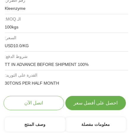
رقم الطراز:
Kleenzyme
الـ MOQ:
100kgs
السعر:
USD10.0/KG
شروط الدفع:
100% TT IN ADVANCE BEFORE SHIPMENT
القدرة على التوريد:
30TONS PER HALF MONTH
احصل على أفضل سعر
اتصل الآن
معلومات مفصلة
وصف المنتج