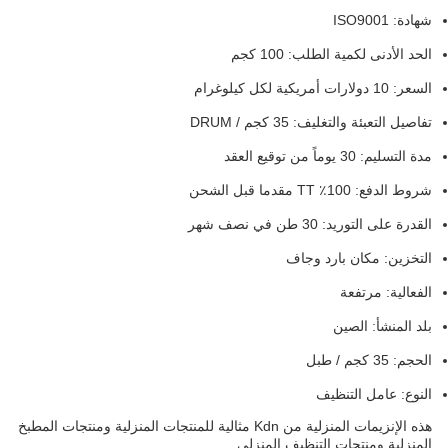
شهادة: ISO9001
الحد الأدنى لكمية الطلب: 100 كجم
السعر: 10 دولارات أمريكية لكل كيلوغرام
تفاصيل التعبئة والتغليف: 35 كجم / DRUM
مدة التسليم: 30 يوماً من توقيع العقد
شروط الدفع: 100٪ TT مقدما قبل الشحن
القدرة على التوريد: 30 طن في نصف شهر
التخزين: مكان بارد وجاف
الفعالية: مرتفعة
بلد المنشأ: الصين
الحجم: 35 كجم / طبل
النوع: عامل التنظيف
هذه الإنزيمات المنزلية من Kdn مثالية للمنتجات المنزلية ومنتجات المطبخ
المنزلية ومنتجات التنظيف المنزلي.