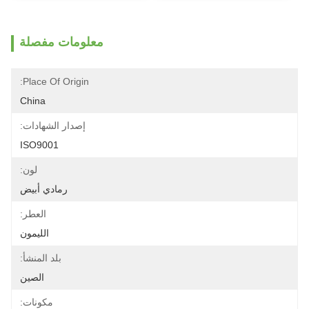
معلومات مفصلة
Place Of Origin:
China
إصدار الشهادات:
ISO9001
لون:
رمادي أبيض
العطر:
الليمون
بلد المنشأ:
الصين
مكونات: