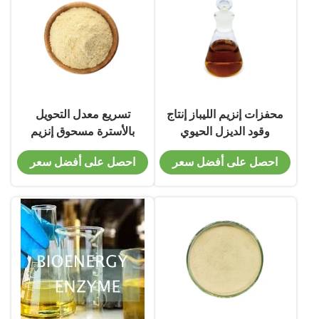
محفزات إنزيم الليباز إنتاج
تسريع معدل التحويل
وقود الديزل الحيوي
بالأسترة مسحوق إنزيم
المستدام والفعال
الليباز لصناعة الوقود الحيوي
احصل على أفضل سعر
احصل على أفضل سعر