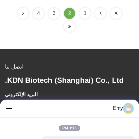
4
3
2
1
اتصل بنا
KDN Biotech (Shanghai) Co., Ltd.
البريد الإلكتروني
panxy@vlandgroup.com
Emy
وقت العمل
3:13 PM
9:00-17:30