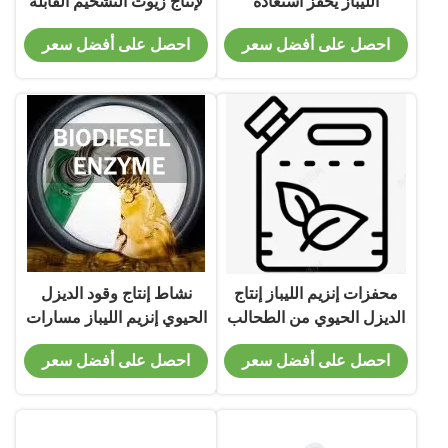
الليباز يحفز استعادة
لإنتاج زيوت التشحيم القابلة
الميثانول الزائدة
للتحلل
احصل على أفضل سعر
احصل على أفضل سعر
محفزات إنزيم الليباز إنتاج
نشاط إنتاج وقود الديزل
الديزل الحيوي من الطحالب
الحيوي إنزيم الليباز مسارات
الدقيقة
التمثيل الغذائي للدهون
احصل على أفضل سعر
احصل على أفضل سعر