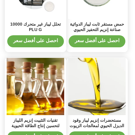
حمض مستقر ثابت ليباز الدوائية
تحلل ليباز غير متحرك 10000
صناعة إنزيم التحفيز الحيوي
PLU G
تحسين العائد
احصل على أفضل سعر
احصل على أفضل سعر
مستحضرات إنزيم ليباز وقود
تقنيات التثبيت إنزيم الليباز
الديزل الحيوي لمعالجات الزيوت
لتحسين إنتاج الطاقة الحيوية
والدهون 9001-62-1