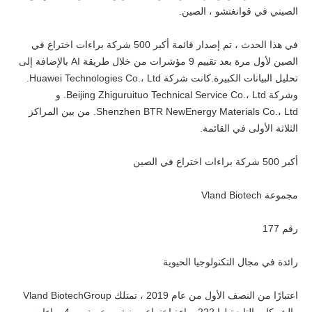
الصيني في قوانغتشو ، الصين.
في هذا الحدث ، تم إصدار قائمة أكبر 500 شركة براءات اختراع في
الصين لأول مرة بعد تقييم 9 مؤشرات من خلال طريقة AI بالإضافة إلى
تحليل البيانات الكبيرة.كانت شركة Huawei Technologies Co.، Ltd.
وشركة Beijing Zhiguruituo Technical Service Co.، Ltd. و
Shenzhen BTR NewEnergy Materials Co.، Ltd. من بين المراكز
الثلاثة الأولى في القائمة.
أكبر 500 شركة براءات اختراع في الصين
مجموعة Vland Biotech
رقم 177
رائدة في مجال التكنولوجيا الحيوية
اعتبارًا من النصف الأول من عام 2019 ، تمتلك Vland BiotechGroup