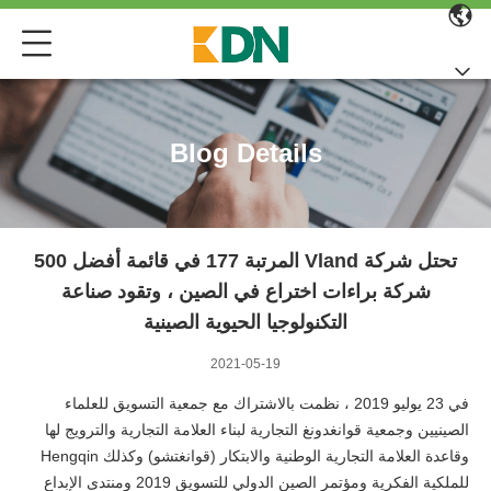
Blog Details
تحتل شركة Vland المرتبة 177 في قائمة أفضل 500
شركة براءات اختراع في الصين ، وتقود صناعة
التكنولوجيا الحيوية الصينية
2021-05-19
في 23 يوليو 2019 ، نظمت بالاشتراك مع جمعية التسويق للعلماء
الصينيين وجمعية قوانغدونغ التجارية لبناء العلامة التجارية والترويج لها
وقاعدة العلامة التجارية الوطنية والابتكار (قوانغتشو) وكذلك Hengqin
للملكية الفكرية ومؤتمر الصين الدولي للتسويق 2019 ومنتدى الإبداع