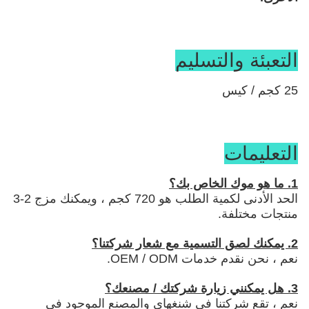
التعبئة والتسليم
25 كجم / كيس
التعليمات
1. ما هو موك الخاص بك؟
الحد الأدنى لكمية الطلب هو 720 كجم ، ويمكنك مزج 2-3
منتجات مختلفة.
2. يمكنك لصق التسمية مع شعار شركتنا؟
نعم ، نحن نقدم خدمات OEM / ODM.
3. هل يمكنني زيارة شركتك / مصنعك؟
نعم ، تقع شركتنا في شنغهاي والمصنع الموجود في