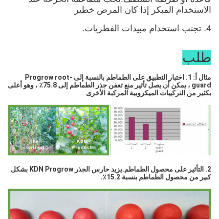
الاستخدام المبكر إذا كان المرض خطير
4. تجنب استخدام مبيدات الفطريات.
طلب
مثال أ: 1. اختبار التطبيق على الطماطم بالنسبة إلى Progrow root-
guard ، يمكن أن يصل تأثير منع تعفن جذر الطماطم إلى 75.8٪ ، وهو أعلى 
بكثير من التركيبات الميكروبية المركبة الأخرى
2. التأثير على محصول الطماطم.يزيد حارس الجذر KDN Progrow بشكل 
كبير من محصول الطماطم بنسبة 15.2٪.