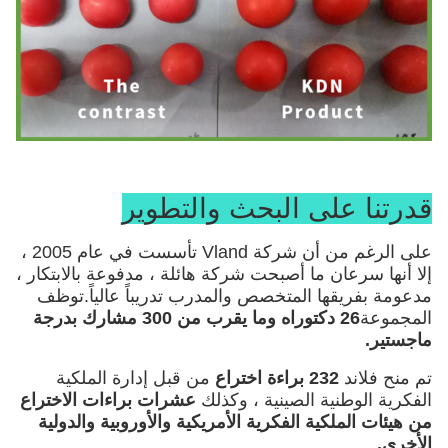
قدرتنا على البحث والتطوير
على الرغم من أن شركة Vland تأسست في عام 2005 ،
إلا أنها سرعان ما أصبحت شركة هائلة ، مدفوعة بالابتكار ،
مدعومة بفريقها المتخصص والمدرب تدريباً عالياً.توظف
المجموعة
26 دكتوراه وما يقرب من 300 مشارك بدرجة
ماجستير.
تم منح فلاند
232 براءة اختراع
من قبل إدارة الملكية
الفكرية الوطنية الصينية ، وكذلك
عشرات براءات الاختراع
من هيئات الملكية الفكرية الأمريكية والأوروبية والدولية
الأخرى.