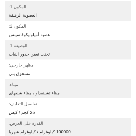
المكون 1:
العصوية الرقيقة
المكون 2:
عصية أميلوليكوفاسينس
الوظيفة 1:
تجنب تعفن جذور النبات
مظهر خارجي:
مسحوق بني
ميناء:
ميناء تشينغداو ، ميناء شنغهاي
تفاصيل التغليف:
25 كجم / كيس
القدرة على العرض:
100000 كيلوغرام / كيلوغرام شهريا