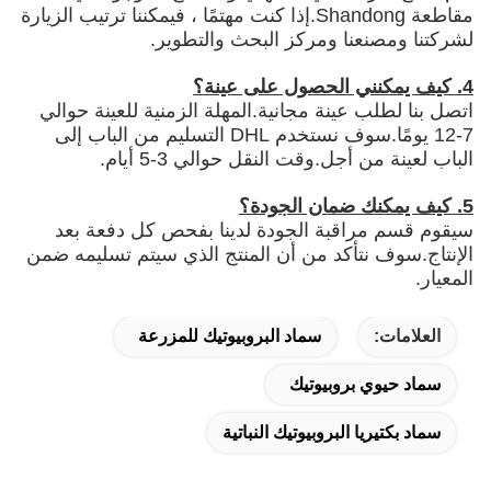
مقاطعة Shandong.إذا كنت مهتمًا ، فيمكننا ترتيب الزيارة
لشركتنا ومصنعنا ومركز البحث والتطوير.
4. كيف يمكنني الحصول على عينة؟
اتصل بنا لطلب عينة مجانية.المهلة الزمنية للعينة حوالي
7-12 يومًا.سوف نستخدم DHL التسليم من الباب إلى
الباب لعينة من أجل.وقت النقل حوالي 3-5 أيام.
5. كيف يمكنك ضمان الجودة؟
سيقوم قسم مراقبة الجودة لدينا بفحص كل دفعة بعد
الإنتاج.سوف نتأكد من أن المنتج الذي سيتم تسليمه ضمن
المعيار.
العلامات:
سماد البروبيوتيك للمزرعة
سماد حيوي بروبيوتيك
سماد بكتيريا البروبيوتيك النباتية