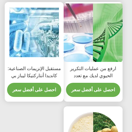
ارفع من عمليات التكرير
مستقبل الإنزيمات الصناعية:
الحيوي لديك مع تعدد
كانديدا أنتاركتيكا ليباز بي
استخدامات تقنية إنزيم
كمحرك رئيسي للابتكار
CALB
احصل على أفضل سعر
احصل على أفضل سعر