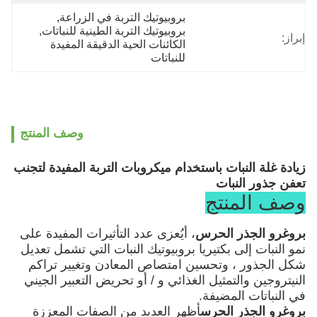
بروبيوتيك التربة في الزراعة
, 
بروبيوتيك التربة الطينية للنباتات
, 
إبراز:
الكائنات الحية الدقيقة المفيدة 
للنباتات
وصف المنتج
زيادة غلة النبات باستخدام ميكروبات التربة المفيدة لتجنب
تعفن جذور النبات
وصف المنتج
بروغرو الجذر الحرس
، أ
يُعزى عدد التأثيرات المفيدة على
نمو النبات إلى بكتيريا بروبيوتيك النبات التي تشمل تعديل
شكل الجذور ، وتحسين امتصاص المعادن وتغيير تراكم
النيتروجين والتمثيل الغذائي و / أو تحريض التعبير الجيني
في النباتات المضيفة.
بروغرو الجذر الحرس
أظهر العديد من الصفات المعززة