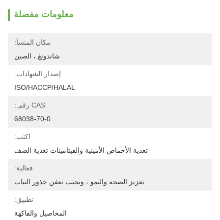
معلومات مفصلة
مكان المنشأ:
شاندونغ ، الصين
إصدار الشهادات:
ISO/HACCP/HALAL
CAS رقم.:
68038-70-0
اكتب:
تغذية الأحماض الأمينية والفيتامينات تغذية الصف
فعالية:
تعزيز الصحة والنمو ، وتجنب تعفن جذور النبات
تطبيق:
المحاصيل والفاكهة