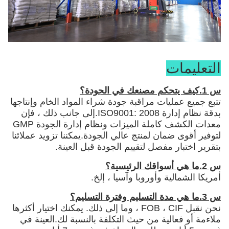
التعليمات
س 1.كيف يتحكم مصنعك في الجودة؟
تتبع جميع عمليات مراقبة جودة شراء المواد الخام وإنتاجها
بدقة نظام إدارة ISO9001: 2008.إلى جانب ذلك ، فإن
معدات الكشف كاملة الميزات ونظام إدارة الجودة GMP
لتوفير أقوى ضمان لمنتج عالي الجودة.يمكننا تزويد عملائنا
بتقرير اختبار مفصل لتقييم الجودة قبل العينة.
س 2.ما هي أسواقك الرئيسية؟
أمريكا الشمالية وأوروبا وآسيا ، إلخ.
س 3.ما هي مدة التسليم وفترة التسليم؟
نحن نقبل FOB ، CIF ، وما إلى ذلك. يمكنك اختيار أكثرها
ملاءمة أو فعالية من حيث التكلفة بالنسبة لك.العينة في