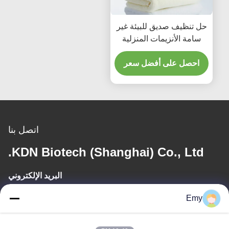
حل تنظيف صديق للبيئة غير
سامة الأنزيمات المنزلية
مواد التنظيف تحسين
احصل على أفضل سعر
اتصل بنا
KDN Biotech (Shanghai) Co., Ltd.
البريد الإلكتروني
panxy@vlandgroup.com
Emy
وقت العمل