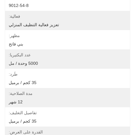
9012-54-8
فعالية:
تعزيز فعالية التنظيف المنزلي
مظهر:
بني فاتح
عدد البكتيريا:
5000 وحدة / مل
طَرد:
35 كجم / برميل
مدة الصلاحية:
12 شهر
تفاصيل التغليف:
35 كجم / برميل
القدرة على العرض: