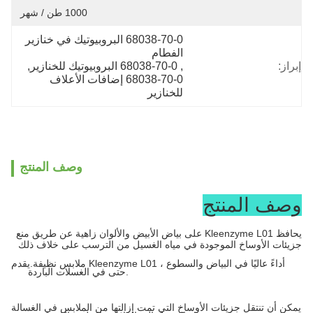
1000 طن / شهر
68038-70-0 البروبيوتيك في خنازير 
الفطام
إبراز:
, 
68038-70-0 البروبيوتيك للخنازير
, 
68038-70-0 إضافات الأعلاف 
للخنازير
وصف المنتج
وصف المنتج
يحافظ Kleenzyme L01 على بياض الأبيض والألوان زاهية عن طريق منع
جزيئات الأوساخ الموجودة في مياه الغسيل من الترسب على خلاف ذلك
ملابس نظيفة.يقدم Kleenzyme L01 أداءً عاليًا في البياض والسطوع ،
حتى في الغسلات الباردة.
يمكن أن تنتقل جزيئات الأوساخ التي تمت إزالتها من الملابس في الغسالة