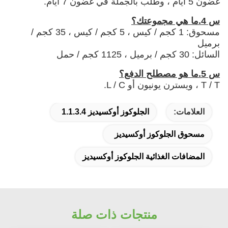
غضون 5 أيام ، وطلب بالجملة في غضون 7 أيام.
س 4.ما هي مجموعتك؟
مسحوق: 1 كجم / كيس ، 5 كجم / كيس ، 35 كجم /
برميل
السائل: 30 كجم / برميل ، 1125 كجم / حمل
س 5.ما هو مصطلح الدفع؟
T / T ، ويسترن يونيون أو L / C.
العلامات:
الجلوكوز أوكسيديز 1.1.3.4
مسحوق الجلوكوز أوكسيديز
المضافات الغذائية الجلوكوز أوكسيديز
منتجات ذات صلة