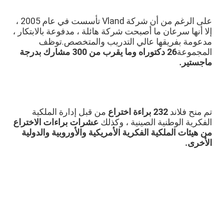
على الرغم من أن شركة Vland تأسست في عام 2005 ، 
إلا أنها سرعان ما أصبحت شركة هائلة ، مدفوعة بالابتكار ، 
مدعومة بفريقها عالي التدريب والمتخصص.توظف 
المجموعة
26 دكتوراه وما يقرب من 300 مشارك بدرجة 
ماجستير.
تم منح فلاند 
232 براءة اختراع 
من قبل إدارة الملكية 
الفكرية الوطنية الصينية ، وكذلك 
عشرات براءات الاختراع 
من هيئات الملكية الفكرية الأمريكية والأوروبية والدولية 
الأخرى.