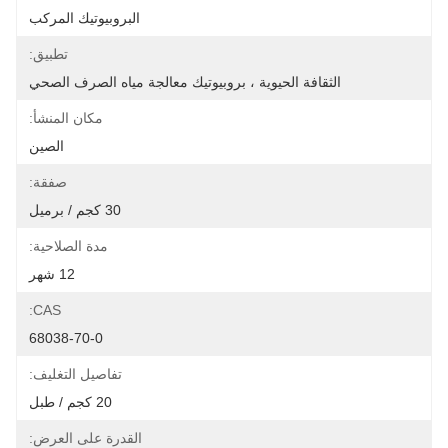
البروبيوتيك المركب
تطبيق:
الثقافة الحيوية ، بروبيوتيك معالجة مياه الصرف الصحي
مكان المنشأ:
الصين
صفقة:
30 كجم / برميل
مدة الصلاحية:
12 شهر
CAS:
68038-70-0
تفاصيل التغليف:
20 كجم / طبل
القدرة على العرض: