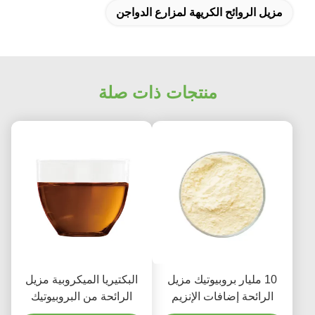
مزيل الروائح الكريهة لمزارع الدواجن
منتجات ذات صلة
10 مليار بروبيوتيك مزيل
البكتيريا الميكروبية مزيل
الرائحة إضافات الإنزيم
الرائحة من البروبيوتيك
البكتيري المزج الكيميائي
منظف الإنزيم