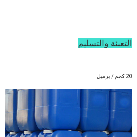
التعبئة والتسليم
20 كجم / برميل