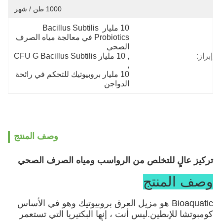
1000 طن / شهر
10 مليار Bacillus Subtilis 
Probiotics في معالجة مياه الصرف 
الصحي
إبراز:
, 
10 مليار CFU G Bacillus Subtilis
, 
10 مليار بروبيوتيك للتحكم في رائحة 
الدواجن
وصف المنتج
تركيز عالٍ للتخلص من الرواسب ومياه الصرف الصحي
وصف المنتج
Bioaquatic هو مزيل العرق بروبيوتيك وهو في الأساس
كومبوتشا للإبطين.ليس أنت ، إنها البكتيريا التي تستعمر