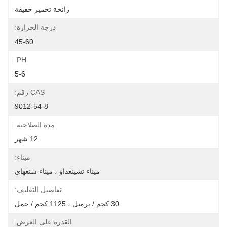
رائحة تخمير خفيفة
درجة الحرارة:
45-60
PH:
5-6
CAS رقم:
9012-54-8
مدة الصلاحية:
12 شهر
ميناء:
ميناء تشينغداو ، ميناء شنغهاي
تفاصيل التغليف:
30 كجم / برميل ، 1125 كجم / حمل
القدرة على العرض: