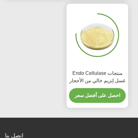
منتجات Endo Cellulase
غسل إنزيم خالي من الأحجار
لمستشفى الجينز المنزلي
احصل على أفضل سعر
اتصل بنا