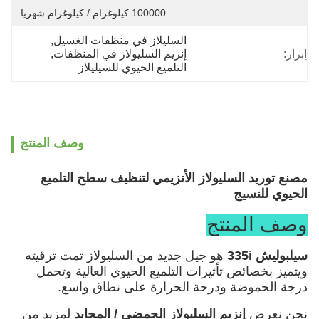
100000 كيلوغرام / كيلوغرام شهريا
السليلاز في منظفات الغسيل
, 
إبراز:
إنزيم السليولاز في المنظفات
, 
التلميع الحيوي للسيليلاز
وصف المنتج
مصنع توريد السليولاز الأنزيمي لتنظيف سطح التلميع
الحيوي للنسيج
وصف المنتج
سيلبوليش 335i
هو جيل جديد من السليولاز تمت ترقيته
ويتميز بخصائص تأثيرات التلميع الحيوي العالية وتحمل
درجة الحموضة ودرجة الحرارة على نطاق واسع.
نحن نعرض
إنزيم السليولاز الحمضي / المحايد
لمزيد من