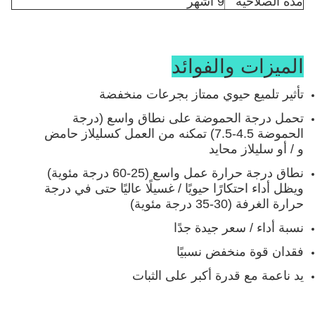
مدة الصلاحية
9 أشهر
الميزات والفوائد
تأثير تلميع حيوي ممتاز بجرعات منخفضة
تحمل درجة الحموضة على نطاق واسع (درجة
الحموضة 4.5-7.5) تمكنه من العمل كسليلاز حامض
و / أو سليلاز محايد
نطاق درجة حرارة عمل واسع (25-60 درجة مئوية)
ويظل أداء احتكارًا حيويًا / غسيلًا عاليًا حتى في درجة
حرارة الغرفة (30-35 درجة مئوية)
نسبة أداء / سعر جيدة جدًا
فقدان قوة منخفض نسبيًا
يد ناعمة مع قدرة أكبر على الثبات