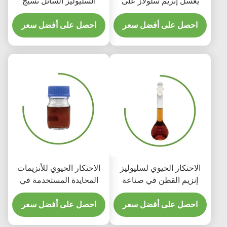
يغسل إنزيم سلولاز على
السليوليز السائل نسيج
الجينز الدينيم
بوليش قابل للتحلل
احصل على أفضل سعر
احصل على أفضل سعر
الاحتكار الحيوي لسليوليز
الاحتكار الحيوي للأنزيمات
إنزيم القطن في صناعة
المحايدة المستخدمة في
المنسوجات ، مما يؤدي إلى
صناعة النسيج والصبغات
تشويه الغسل الحيوي
احصل على أفضل سعر
الكيماوية
احصل على أفضل سعر