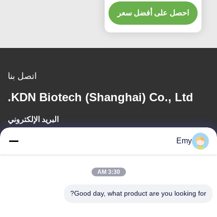
مواد التنظيف تحسين
احصل على أفضل سعر
اتصل بنا
KDN Biotech (Shanghai) Co., Ltd.
البريد الإلكتروني
panxy@vlandgroup.com
Emy
وقت العمل
3:30 AM
9:00-17:30
Good day, what product are you looking for?
عنواننا