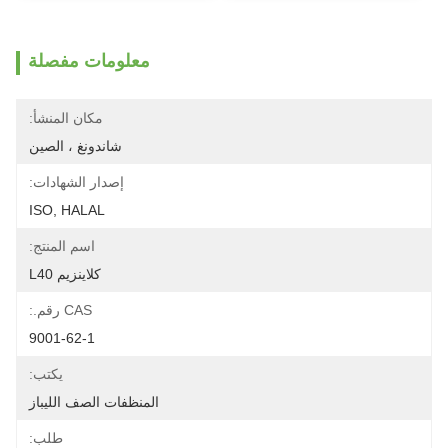
معلومات مفصلة
مكان المنشأ:
شاندونغ ، الصين
إصدار الشهادات:
ISO, HALAL
اسم المنتج:
كلاينزيم L40
CAS رقم.:
9001-62-1
يكتب:
المنظفات الصف الليباز
طلب: