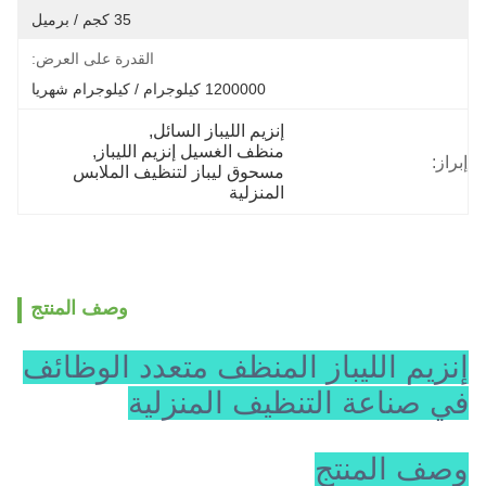
35 كجم / برميل
القدرة على العرض:
1200000 كيلوجرام / كيلوجرام شهريا
إنزيم الليباز السائل
, 
منظف الغسيل إنزيم الليباز
, 
إبراز:
مسحوق ليباز لتنظيف الملابس 
المنزلية
وصف المنتج
إنزيم الليباز المنظف متعدد الوظائف
في صناعة التنظيف المنزلية
وصف المنتج