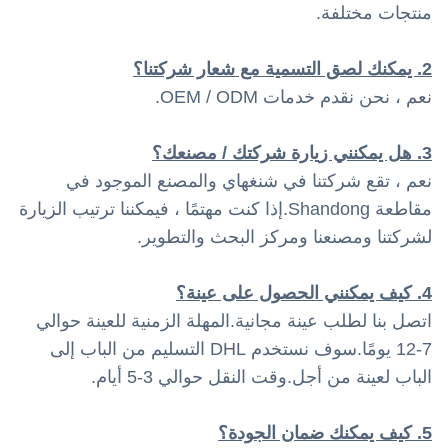
منتجات مختلفة.
2. يمكنك لصق التسمية مع شعار شركتنا؟
نعم ، نحن نقدم خدمات OEM / ODM.
3. هل يمكنني زيارة شركتك / مصنعك؟
نعم ، تقع شركتنا في شنغهاي والمصنع الموجود في
مقاطعة Shandong.إذا كنت مهتمًا ، فيمكننا ترتيب الزيارة
لشركتنا ومصنعنا ومركز البحث والتطوير.
4. كيف يمكنني الحصول على عينة؟
اتصل بنا لطلب عينة مجانية.المهلة الزمنية للعينة حوالي
7-12 يومًا.سوف نستخدم DHL التسليم من الباب إلى
الباب لعينة من أجل.وقت النقل حوالي 3-5 أيام.
5. كيف يمكنك ضمان الجودة؟