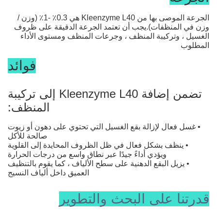
الجرعة الموصى بها من Kleenzyme L40 هي 0.3٪ -1٪ (وزن /
وزن في المنظفات).يجب أن تعتمد الجرعة الدقيقة على ظروف
الغسيل ، وتركيبة المنظف ، وجرعات المنظف ومستوى الأداء
المطلوب
فوائد
تضمن إضافة Kleenzyme L40 إلى تركيبة
المنظف:
• غسل فعال لإزالة بقع الغسيل التي تحتوي على دهون أو زيوت
صالحة للأكل
• ينظف بشكل فعال في ظل الظروف المحايدة إلى القلوية
ويؤدي أداءً جيدًا عبر نطاق واسع من درجات الحرارة
• يزيل البقع الدهنية على سطح الألياف ، كما يقوم بالتنظيف
العميق داخل ألياف النسيج
قدرتنا على البحث والتطوير