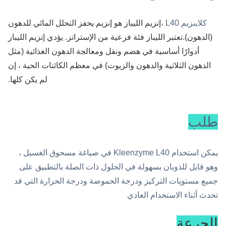
كلاينزيم L40 ،
إنزيم الليباز هو إنزيم يحفز التحلل المائي للدهون
(الدهون).تعتبر الليباز فئة فرعية من الإستراتز. يؤدي إنزيم الليباز
أدوارًا أساسية في هضم ونقل ومعالجة الدهون الغذائية (مثل
الدهون الثلاثية والدهون والزيوت) في معظم الكائنات الحية ، إن
لم يكن كلها.
طلب
يمكن استخدام Kleenzyme L40 في صياغة مسحوق الغسيل ،
وهو قابل للذوبان بسهولة في الحلول ذات الصلة بالتطبيق على
جميع مستويات التركيز ودرجة الحموضة ودرجة الحرارة التي قد
تحدث أثناء الاستخدام العادي
الجرعة