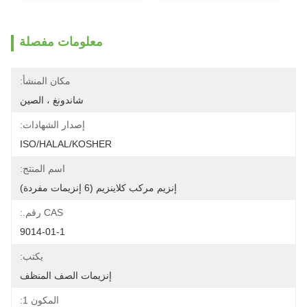
معلومات مفصلة
مكان المنشأ:
شاندونغ ، الصين
إصدار الشهادات:
ISO/HALAL/KOSHER
اسم المنتج:
إنزيم مركب كلاينزيم (6 إنزيمات مفردة)
CAS رقم.:
9014-01-1
يكتب:
إنزيمات الصف المنظف
المكون 1: