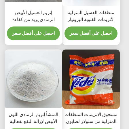
منظفات الغسيل المنزلية
إنزيم الغسيل الأبيض
الأنزيمات القلوية البروتياز
الرمادي يزيد من كفاءة
الأنزيمات البيولوجية لإزالة
غسيل الملابس
البقع
احصل على أفضل سعر
احصل على أفضل سعر
مسحوق الانزيمات المنظفات
المنشأ إنزيم الرمادي اللون
المنزلية من سلولاز لصابون
الأبيض لإزالة البقع بفعالية
الملابس اكثر اشراقا ونظافة