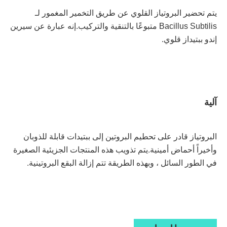
يتم تحضير البروتياز القلوي عن طريق التخمير المغمور لـ 
Bacillus Subtilis متبوعًا بالتنقية والتركيب.إنه عبارة عن سيرين 
إندو ببتيداز قلوي.
آلية
البروتياز قادر على تحطيم البروتين إلى ببتيدات قابلة للذوبان 
وأخيراً أحماض أمينية.يتم تذويب هذه المنتجات الجزيئية الصغيرة 
في الطور السائل ، وبهذه الطريقة تتم إزالة البقع البروتينية.