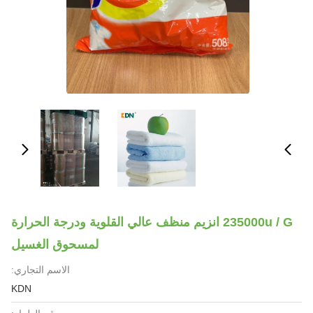
235000u / G انزيم منظف عالي القلوية ودرجة الحرارة
لمسحوق الغسيل
الاسم التجاري:
KDN