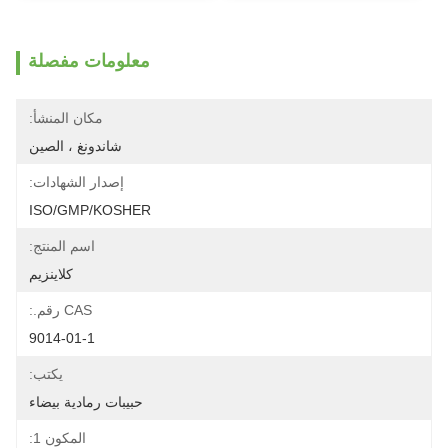
معلومات مفصلة
مكان المنشأ:
شاندونغ ، الصين
إصدار الشهادات:
ISO/GMP/KOSHER
اسم المنتج:
كلاينزيم
CAS رقم.:
9014-01-1
يكتب:
حبيبات رمادية بيضاء
المكون 1: