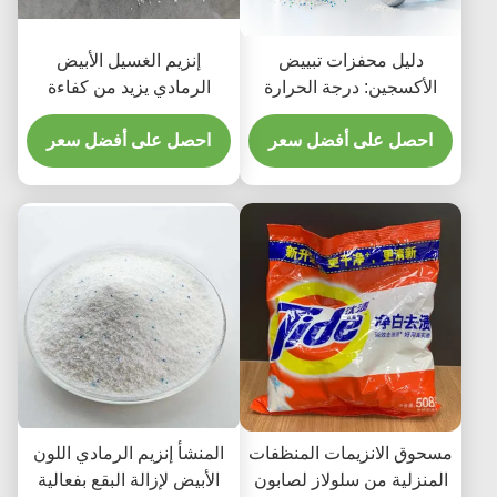
دليل محفزات تبييض
إنزيم الغسيل الأبيض
الأكسجين: درجة الحرارة
الرمادي يزيد من كفاءة
المنخفضة؟ | كيه دي ان
غسيل الملابس
للتكنولوجيا الحيوية
احصل على أفضل سعر
احصل على أفضل سعر
مسحوق الانزيمات المنظفات
المنشأ إنزيم الرمادي اللون
المنزلية من سلولاز لصابون
الأبيض لإزالة البقع بفعالية