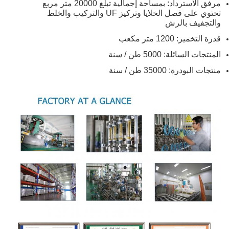
مرفق الاسترداد: بمساحة إجمالية تبلغ 20000 متر مربع
تحتوي على فصل الخلايا وتركيز UF والتركيب والخلط
والتجفيف بالرش
قدرة التخمير: 1200 متر مكعب
المنتجات السائلة: 5000 طن / سنة
منتجات البودرة: 35000 طن / سنة