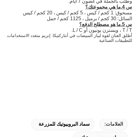
وطلب بالجملة في غضون 7 أيام.
س 4.ما هي مجموعتك؟
مسحوق: 1 كجم / كيس ، 5 كجم / كيس ، 20 كجم / كيس
السائل: 30 كجم / برميل ، 1125 كجم / حمل
س 5.ما هو مصطلح الدفع؟
T / T ، ويسترن يونيون أو L / C.
أطلق العنان لقوة ليباز المبيضات في أنتاركتيكا: إنزيم متعدد الاستخدامات
للتطبيقات الصناعية
العلامات:
سماد البروبيوتيك للمزرعة