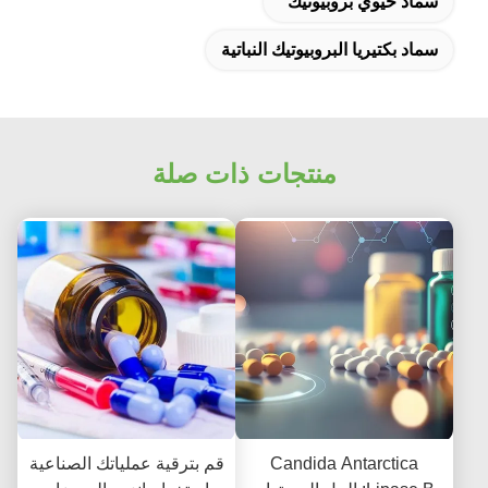
سماد حيوي بروبيوتيك
سماد بكتيريا البروبيوتيك النباتية
منتجات ذات صلة
Candida Antarctica
قم بترقية عملياتك الصناعية