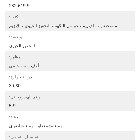
232-619-9
يكتب:
مستحضرات الإنزيم ، عوامل النكهة ، التحفيز الحيوي ، الإنزيم
وظيفة:
التحفيز الحيوي
مظهر:
أوف وايت حبيبي
درجة حرارة:
30-80
الرقم الهيدروجيني:
5-9
ميناء:
ميناء تشينغداو ، ميناء شانغهاي
تفاصيل التغليف: