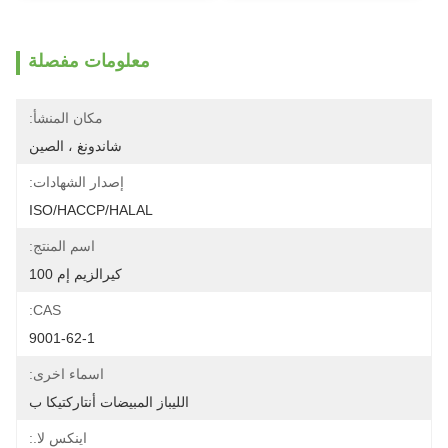
معلومات مفصلة
مكان المنشأ:
شاندونغ ، الصين
إصدار الشهادات:
ISO/HACCP/HALAL
اسم المنتج:
كيرالزيم إم 100
CAS:
9001-62-1
اسماء اخرى:
الليباز المبيضات أنتاركتيكا ب
اينكس لا.: