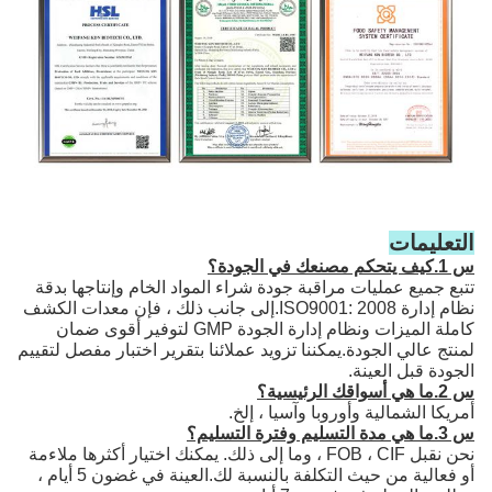
التعليمات
س 1.كيف يتحكم مصنعك في الجودة؟
تتبع جميع عمليات مراقبة جودة شراء المواد الخام وإنتاجها بدقة
نظام إدارة ISO9001: 2008.إلى جانب ذلك ، فإن معدات الكشف
كاملة الميزات ونظام إدارة الجودة GMP لتوفير أقوى ضمان
لمنتج عالي الجودة.يمكننا تزويد عملائنا بتقرير اختبار مفصل لتقييم
الجودة قبل العينة.
س 2.ما هي أسواقك الرئيسية؟
أمريكا الشمالية وأوروبا وآسيا ، إلخ.
س 3.ما هي مدة التسليم وفترة التسليم؟
نحن نقبل FOB ، CIF ، وما إلى ذلك. يمكنك اختيار أكثرها ملاءمة
أو فعالية من حيث التكلفة بالنسبة لك.العينة في غضون 5 أيام ،