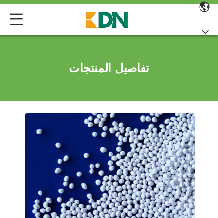
تفاصيل المنتجات