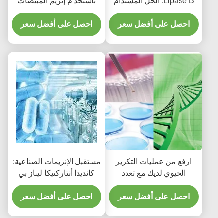
Lipase B: الحل المستدام
باستخدام إنزيم المبيضات
للكيمياء الخضراء في
المتكيف مع البرودة في
الصناعة
احصل على أفضل سعر
أنتاركتيكا ليباز بي
احصل على أفضل سعر
ارفع من عمليات التكرير
مستقبل الإنزيمات الصناعية:
الحيوي لديك مع تعدد
كانديدا أنتاركتيكا ليباز بي
استخدامات تقنية إنزيم
كمحرك رئيسي للابتكار
CALB
احصل على أفضل سعر
احصل على أفضل سعر