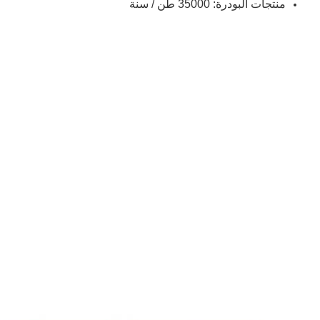
منتجات البودرة: 35000 طن / سنة