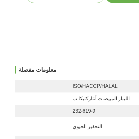
معلومات مفصلة
ISO/HACCP/HALAL
الليباز المبيضات أنتاركتيكا ب
232-619-9
التحفيز الحيوي