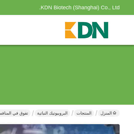
KDN Biotech (Shanghai) Co., Ltd.
المنزل
المنتجات
البروبيوتيك النباتية
تفوق في المنافسة: الاست