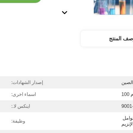
صف المنتج
الصين
إصدار الشهادات:
10
اسماء اخرى:
9001
اينكس لا.:
مستحضرات الإنزيم ، عوامل 
وظيفة:
لإنزيم