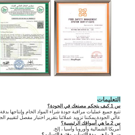
التعليمات
س 1.كيف يتحكم مصنعك في الجودة؟
عالي الجودة.يمكننا تزويد عملائنا بتقرير اختبار مفصل لتقييم الج
س 2.ما هي أسواقك الرئيسية؟
أمريكا الشمالية وأوروبا وآسيا ، إلخ.
س 3.ما هي مدة التسليم وفترة التسليم؟