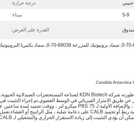
حبيبي
درجة حرارة:
5-9
ميناء:
القدرة على العرض:
, 
سماد بروبيوتيك للمزرعة 68038-70-0
, 
سماد بكتيريا البروبيوتيك النباتية