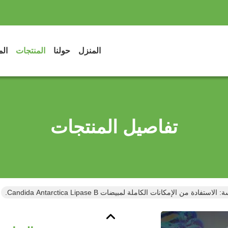
المنزل
حولنا
المنتجات
الم
تفاصيل المنتجات
فادة من الإمكانات الكاملة لمبيضات Candida Antarctica Lipase B.