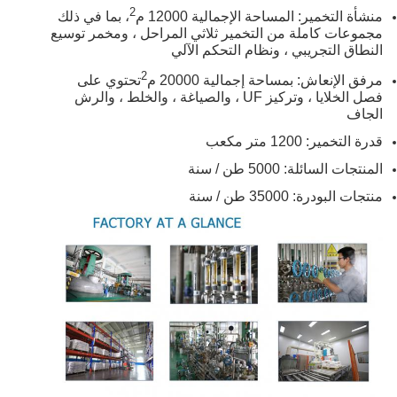
2
منشأة التخمير: المساحة الإجمالية 12000 م
، بما في ذلك
مجموعات كاملة من التخمير ثلاثي المراحل ، ومخمر توسيع
النطاق التجريبي ، ونظام التحكم الآلي
2
مرفق الإنعاش: بمساحة إجمالية 20000 م
تحتوي على
فصل الخلايا ، وتركيز UF ، والصياغة ، والخلط ، والرش
الجاف
قدرة التخمير: 1200 متر مكعب
المنتجات السائلة: 5000 طن / سنة
منتجات البودرة: 35000 طن / سنة