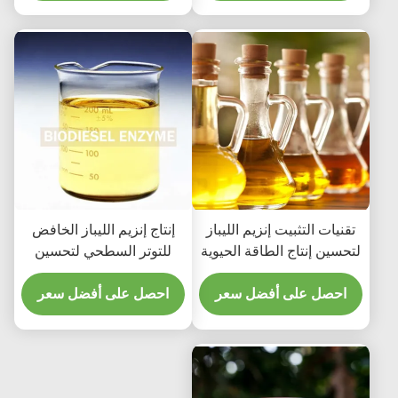
تقنيات التثبيت إنزيم الليباز
إنتاج إنزيم الليباز الخافض
لتحسين إنتاج الطاقة الحيوية
للتوتر السطحي لتحسين
استرجاع وقود الديزل
احصل على أفضل سعر
الحيوي
احصل على أفضل سعر