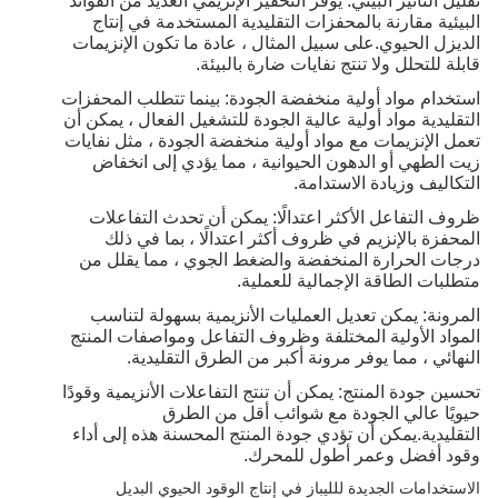
تقليل التأثير البيئي: يوفر التحفيز الإنزيمي العديد من الفوائد
البيئية مقارنة بالمحفزات التقليدية المستخدمة في إنتاج
الديزل الحيوي.على سبيل المثال ، عادة ما تكون الإنزيمات
قابلة للتحلل ولا تنتج نفايات ضارة بالبيئة.
استخدام مواد أولية منخفضة الجودة: بينما تتطلب المحفزات
التقليدية مواد أولية عالية الجودة للتشغيل الفعال ، يمكن أن
تعمل الإنزيمات مع مواد أولية منخفضة الجودة ، مثل نفايات
زيت الطهي أو الدهون الحيوانية ، مما يؤدي إلى انخفاض
التكاليف وزيادة الاستدامة.
ظروف التفاعل الأكثر اعتدالًا: يمكن أن تحدث التفاعلات
المحفزة بالإنزيم في ظروف أكثر اعتدالًا ، بما في ذلك
درجات الحرارة المنخفضة والضغط الجوي ، مما يقلل من
متطلبات الطاقة الإجمالية للعملية.
المرونة: يمكن تعديل العمليات الأنزيمية بسهولة لتناسب
المواد الأولية المختلفة وظروف التفاعل ومواصفات المنتج
النهائي ، مما يوفر مرونة أكبر من الطرق التقليدية.
تحسين جودة المنتج: يمكن أن تنتج التفاعلات الأنزيمية وقودًا
حيويًا عالي الجودة مع شوائب أقل من الطرق
التقليدية.يمكن أن تؤدي جودة المنتج المحسنة هذه إلى أداء
وقود أفضل وعمر أطول للمحرك.
الاستخدامات الجديدة للليباز في إنتاج الوقود الحيوي البديل