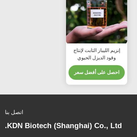
إنزيم الليباز الثابت لإنتاج
وقود الديزل الحيوي
المستمر من المواد الأولية
غير التقليدية
احصل على أفضل سعر
اتصل بنا
KDN Biotech (Shanghai) Co., Ltd.