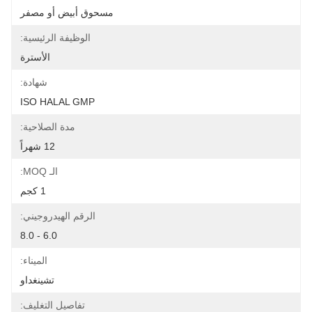
مسحوق أبيض أو مصفر
الوظيفة الرئيسية:
الأسترة
شهادة:
ISO HALAL GMP
مدة الصلاحية:
12 شهراً
الـ MOQ:
1 كجم
الرقم الهيدروجيني:
6.0 - 8.0
الميناء:
تشينغداو
تفاصيل التغليف: