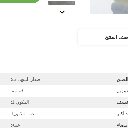
صف المنتج
الصين
إصدار الشهادات:
اينزيم
فعالية:
نظيف
المكون 1:
ة أكبر
عدد البكتيريا:
بيضاء
عينة: