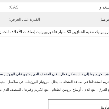
نغداو
CAS:
القدرة على العرض:
روبيوتيك تغذية الخنازير
, 
80 مليار cfu بروبيوتيك إضافات الأعلاف للخنازير
بقع الكريم وما إلى ذلك بشكل فعال ، فإن المنظف الذي يحتوي على البروتياز س
لعرق ، بقع الدم ، أوساخ بروتين الطعام ، بقع الكريم وغيرها ، المنظف الذي ي
ادية