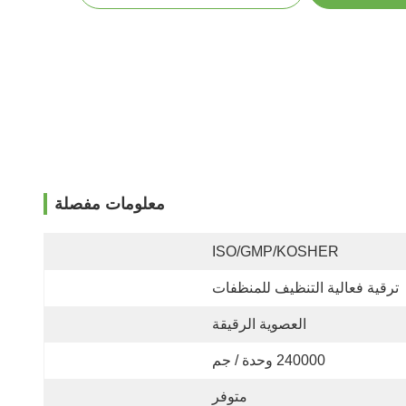
معلومات مفصلة
ISO/GMP/KOSHER
ترقية فعالية التنظيف للمنظفات
العصوية الرقيقة
240000 وحدة / جم
متوفر