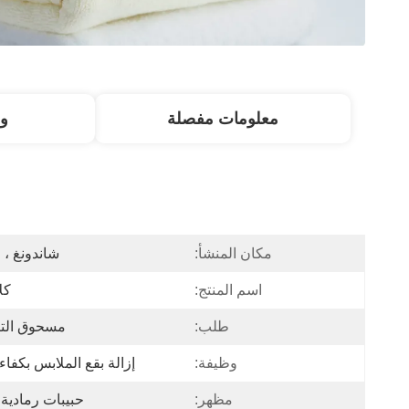
معلومات مفصلة
و
مكان المنشأ:
شاندونغ ، 
اسم المنتج:
كل
طلب:
مسحوق الت
وظيفة:
إزالة بقع الملابس بكفاء
مظهر:
حبيبات رمادية 