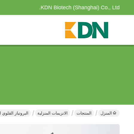
KDN Biotech (Shanghai) Co., Ltd.
المنزل
المنتجات
الانزيمات المنزلية
البروتياز القلوي