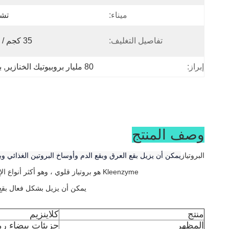
ميناء:
تشي
تفاصيل التغليف:
35 كجم / برميل
إبراز:
80 مليار بروبيوتيك الخنازير
, 
ب
وصف المنتج
البروتياز
يمكن أن يزيل بقع العرق وبقع الدم وأوساخ البروتين الغذائي و
Kleenzyme هو بروتياز قلوي ، وهو أكثر أنواع الإنزيم استخدامًا في صناعة المنظفات.يحلل البروتياز البروتينات في سلاسل الببتيد والأحماض الأمينية التي تذوب بسهولة أو تشتت في محاليل المنظفات.
يمكن أن يزيل بشكل فعال بقع ا
منتج
كلاينزيم
المظهر
جزيئات بيضاء رم