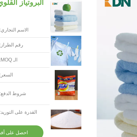
البروتياز القلو
الاسم التجاري:
رقم الطراز:
الـ MOQ:
السعر:
شروط الدفع:
القدرة على التوريد:
احصل على أف