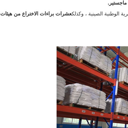
ية الوطنية الصينية ، وكذلك
عشرات براءات الاختراع من هيئات الم