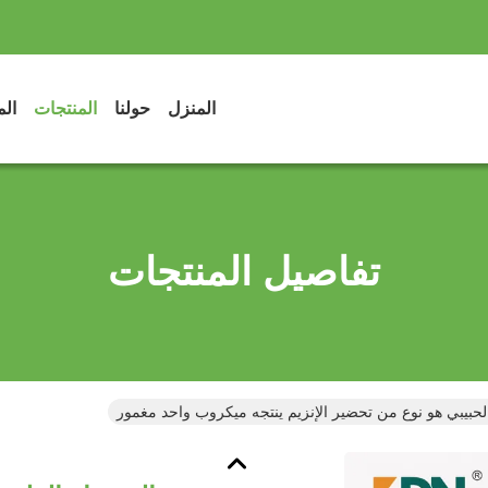
المنزل
حولنا
المنتجات
الم
تفاصيل المنتجات
 الحبيبي هو نوع من تحضير الإنزيم ينتجه ميكروب واحد مغمور