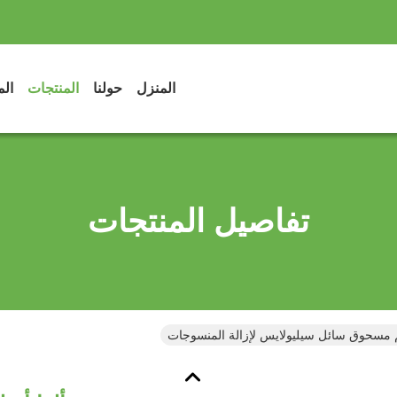
المنزل
حولنا
المنتجات
الم
تفاصيل المنتجات
زيم مسحوق سائل سيليولايس لإزالة المنسوجات