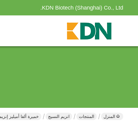
KDN Biotech (Shanghai) Co., Ltd.
المنزل
المنتجات
انزيم النسيج
خميرة ألفا أميليز إن