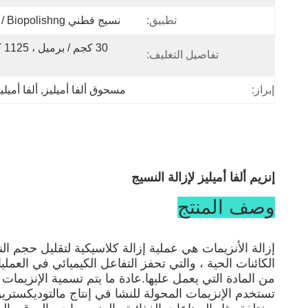
تطبيق:
نسيج قطني Biopolishng / كشط
تفاصيل التغليف:
إبراز:
مسحوق ألفا أميليز
, 
ألفا أميل
إنزيم ألفا أميليز لإزالة النسيج
وصف المنتج
إزالة الأنزيمات هي عملية إزالة كلاسيكية لتقليل حجم ا
الكائنات الحية ، والتي تحفز التفاعل الكيميائي في العمل
من المادة التي يعمل عليها.عادة ما يتم تسمية الإنزيما
تستخدم الإنزيمات المحولة للنشا في إنتاج مالتوديكستري