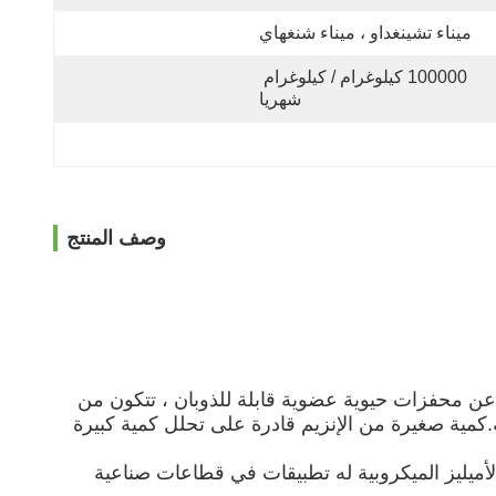
ميناء تشينغداو ، ميناء شنغهاي
100000 كيلوغرام / كيلوغرام 
شهريا
وصف المنتج
ة عن محفزات حيوية عضوية قابلة للذوبان ، تتكون من
نة.كمية صغيرة من الإنزيم قادرة على تحلل كمية كبيرة
لأميليز الميكروبية له تطبيقات في قطاعات صناعية