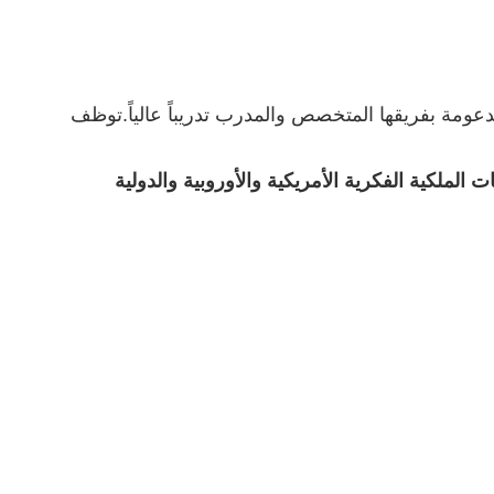
 مدفوعة بالابتكار ، مدعومة بفريقها المتخصص والمدرب تدريباً عالياً.توظف
الملكية الفكرية الأمريكية والأوروبية والدولية