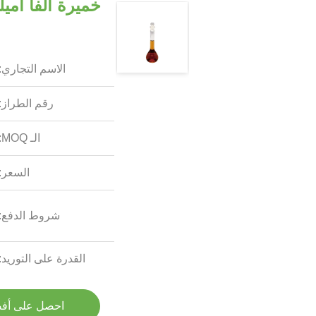
خميرة ألفا أمي
الاسم التجاري:
رقم الطراز:
الـ MOQ:
السعر:
شروط الدفع:
القدرة على التوريد:
احصل على أف