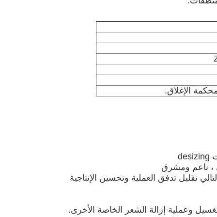
منظفات.