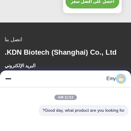
احصل على أفضل سعر
اتصل بنا
KDN Biotech (Shanghai) Co., Ltd.
البريد الإلكتروني
panxy@vlandgroup.com
Emy
وقت العمل
11:53 AM
9:00-17:30
Good day, what product are you looking for?
عنواننا
العنوان