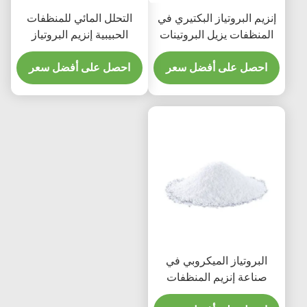
إنزيم البروتياز البكتيري في
التحلل المائي للمنظفات
المنظفات يزيل البروتينات
الحبيبية إنزيم البروتياز
المتحللة للبقع
القلوي CAS 9014-01-1
احصل على أفضل سعر
احصل على أفضل سعر
البروتياز الميكروبي في
صناعة إنزيم المنظفات
أميليز ليباز والبروتياز