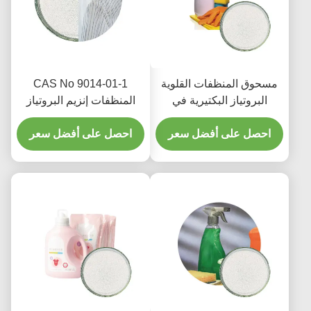
مسحوق المنظفات القلوية
CAS No 9014-01-1
البروتياز البكتيرية في
المنظفات إنزيم البروتياز
المنظفات عالية النقاء كاس
تدهور 100000 إلى
9014 01 1
احصل على أفضل سعر
1000000u G
احصل على أفضل سعر