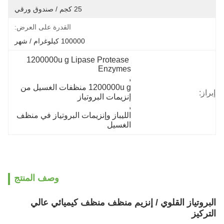
25 كجم / صندوق ورقي
القدرة على العرض:
100000 كيلوغرام / شهر
1200000u g Lipase Protease 
Enzymes
, 
1200000u g منظفات الغسيل من 
إبراز:
إنزيمات البروتياز
, 
الليباز وإنزيمات البروتياز في منظف 
الغسيل
وصف المنتج
البروتياز القلوي / إنزيم منظف منظف كيميائي عالي
التركيز