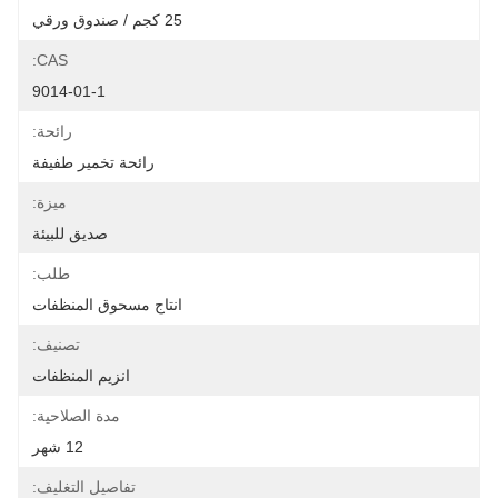
25 كجم / صندوق ورقي
CAS:
9014-01-1
رائحة:
رائحة تخمير طفيفة
ميزة:
صديق للبيئة
طلب:
انتاج مسحوق المنظفات
تصنيف:
انزيم المنظفات
مدة الصلاحية:
12 شهر
تفاصيل التغليف: