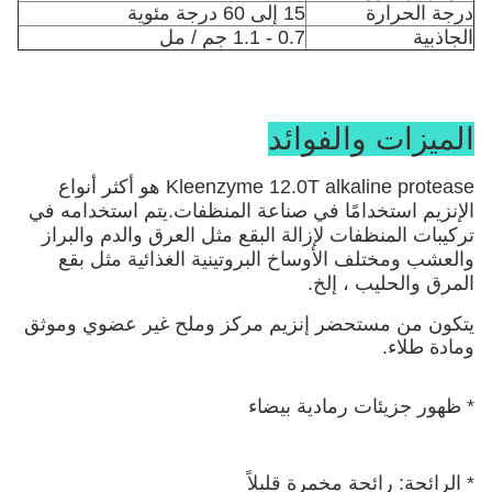
درجة الحرارة
15 إلى 60 درجة مئوية
الجاذبية
0.7 - 1.1 جم / مل
الميزات والفوائد
Kleenzyme 12.0T alkaline protease هو أكثر أنواع 
الإنزيم استخدامًا في صناعة المنظفات.يتم استخدامه في 
تركيبات المنظفات لإزالة البقع مثل العرق والدم والبراز 
والعشب ومختلف الأوساخ البروتينية الغذائية مثل بقع 
المرق والحليب ، إلخ.
يتكون من مستحضر إنزيم مركز وملح غير عضوي وموثق 
ومادة طلاء.
* ظهور جزيئات رمادية بيضاء
* الرائحة: رائحة مخمرة قليلاً