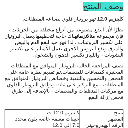
وصف المنتج
كلينزيم 12.0 ت
هو بروتياز قلوي لصناعة المنظفات.
نظرًا لأن البقع مصنوعة من أنواع مختلفة من الجزيئات ،
فإن مجموعة من
هناك حاجة لتحطيمها.يعمل البروتياز
الانزيمات
على تكسير البروتينات ، لذا فهو جيد لبقع الدم والبيض
والمرق وبقع البروتين الأخرى.تعمل الأميليز على تكسير
النشويات ، والليباز تكسير الدهون والشحوم.
تصف المراجعة الحالية البروتياز المتوافق مع المنظفات
المختبرة كمضافات للمنظفات.تم تقديم نظرة عامة على
الفحص والتحسين والتنقية وخصائص البروتياز المتوافق مع
المنظفات ، مع التركيز على ثبات وتوافق البروتياز القلوي
مع مركبات المنظفات والمنظفات ، بالإضافة إلى طرق
فحص إزالة البقع.
منتج
كلينزيم 12.0 ت
المظهر
حبيبات مغلفة خاصة بلون محدد
الرقم الهيدروجيني
7.0 إلى 12.0