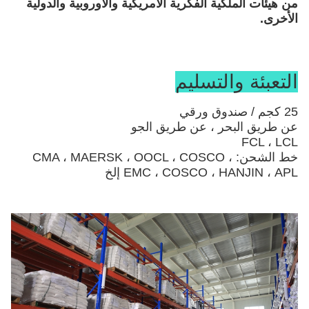
من هيئات الملكية الفكرية الأمريكية والأوروبية والدولية
الأخرى.
التعبئة والتسليم
25 كجم / صندوق ورقي
عن طريق البحر ، عن طريق الجو
FCL ، LCL
خط الشحن: CMA ، MAERSK ، OOCL ، COSCO ،
EMC ، COSCO ، HANJIN ، APL إلخ