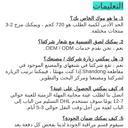
التعليمات
1. ما هو موك الخاص بك؟
الحد الأدنى لكمية الطلب هو 720 كجم ، ويمكنك مزج 2-3
منتجات مختلفة.
2. يمكنك لصق التسمية مع شعار شركتنا؟
نعم ، نحن نقدم خدمات OEM / ODM.
3. هل يمكنني زيارة شركتك / مصنعك؟
نعم ، تقع شركتنا في شنغهاي والمصنع الموجود في
مقاطعة Shandong.إذا كنت مهتمًا ، فيمكننا ترتيب الزيارة
لشركتنا ومصنعنا ومركز البحث والتطوير.
4. كيف يمكنني الحصول على عينة؟
اتصل بنا لطلب عينة مجانية.المهلة الزمنية للعينة حوالي
7-12 يومًا.سوف نستخدم DHL التسليم من الباب إلى
الباب لعينة من أجل.وقت النقل حوالي 3-5 أيام.
5. كيف يمكنك ضمان الجودة؟
سيقوم قسم مراقبة الجودة لدينا بفحص كل دفعة بعد