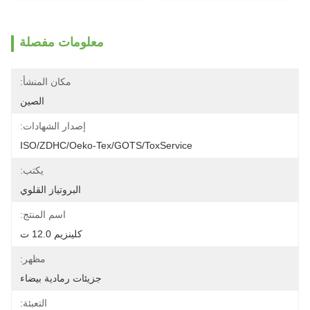
معلومات مفصلة
مكان المنشأ:
الصين
إصدار الشهادات:
ISO/ZDHC/Oeko-Tex/GOTS/ToxService
يكتب:
البروتياز القلوي
اسم المنتج:
كلينزيم 12.0 ت
مظهر:
جزيئات رمادية بيضاء
التعبئة: