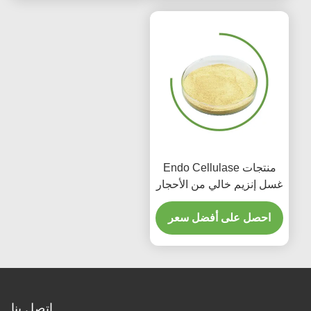
منتجات Endo Cellulase
غسل إنزيم خالي من الأحجار
لمستشفى الجينز المنزلي
احصل على أفضل سعر
اتصل بنا