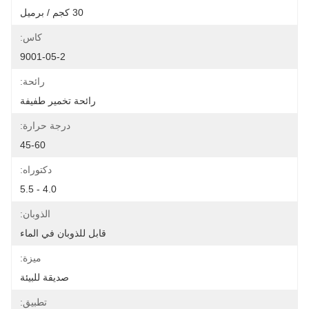
30 كجم / برميل
كاس:
9001-05-2
رائحة:
رائحة تخمير طفيفة
درجة حرارة:
45-60
دكتوراه:
4.0 - 5.5
الذوبان:
قابل للذوبان في الماء
ميزة:
صديقة للبيئة
تطبيق: