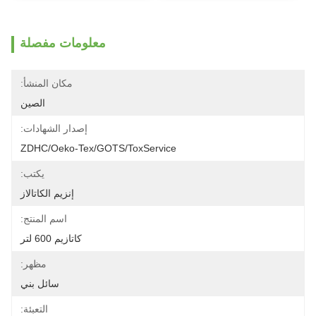
معلومات مفصلة
مكان المنشأ:
الصين
إصدار الشهادات:
ZDHC/Oeko-Tex/GOTS/ToxService
يكتب:
إنزيم الكاتالاز
اسم المنتج:
كاتازيم 600 لتر
مظهر:
سائل بني
التعبئة: