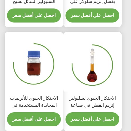
يغسل إنزيم سلولاز على
السليوليز السائل نسيج
الجينز الدينيم
بوليش قابل للتحلل
احصل على أفضل سعر
احصل على أفضل سعر
الاحتكار الحيوي لسليوليز
الاحتكار الحيوي للأنزيمات
إنزيم القطن في صناعة
المحايدة المستخدمة في
المنسوجات ، مما يؤدي إلى
صناعة النسيج والصبغات
تشويه الغسل الحيوي
احصل على أفضل سعر
الكيماوية
احصل على أفضل سعر