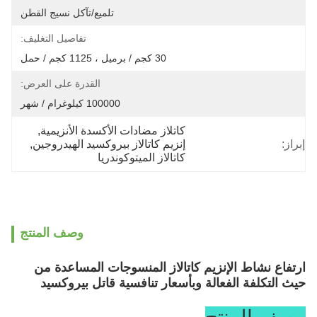
تلميع/تآكل نسيج القطن
تفاصيل التغليف:
30 كجم / برميل ، 1125 كجم / حمل
القدرة على العرض:
100000 كيلوغرام / شهر
كاتلاز مضادات الأكسدة الأنزيمية
, 
إبراز:
إنزيم كاتالاز بيروكسيد الهيدروجين
, 
كاتالاز الميتوكوندريا
وصف المنتج
ارتفاع نشاط الإنزيم كاتالاز المنسوجات المساعدة من
حيث التكلفة الفعالة وبأسعار تنافسية قاتل بيروكسيد