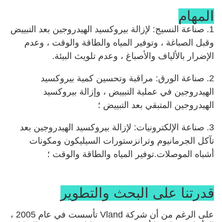
المهام
1. صناعة النسيج: لإزالة بيروكسيد الهيدروجين بعد التبييض
وقبل الصباغة ، وتوفير المياه والطاقة والوقت ، وعدم
الإضرار بالألياف والأصباغ ، وعدم تلويث البيئة.
2. صناعة الورق: مراقبة وتحسين كمية بيروكسيد
الهيدروجين في عملية التبييض ، وإزالة بيروكسيد
الهيدروجين المتبقي بعد التبييض ؛
3. صناعة الإلكترونيات: لإزالة بيروكسيد الهيدروجين بعد
تآكل الجرمانيوم وترانزستورات السيليكون ومكونات
أشباه الموصلات.توفير المياه والطاقة والوقت ؛
قدرتنا على البحث والتطوير
على الرغم من أن شركة Vland تأسست في عام 2005 ،