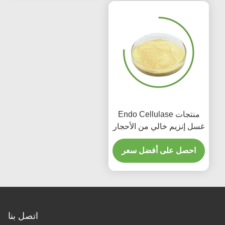
منتجات Endo Cellulase
غسل إنزيم خالي من الأحجار
لمستشفى الجينز المنزلي
احصل على أفضل سعر
اتصل بنا