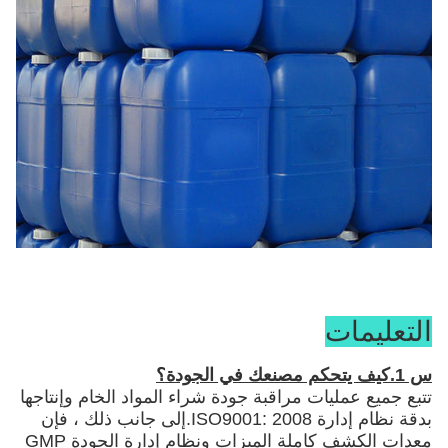
التعليمات
س 1.كيف يتحكم مصنعك في الجودة؟
تتبع جميع عمليات مراقبة جودة شراء المواد الخام وإنتاجها
بدقة نظام إدارة ISO9001: 2008.إلى جانب ذلك ، فإن
معدات الكشف كاملة الميزات ونظام إدارة الجودة GMP