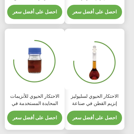
الجينز الدينيم
بوليش قابل للتحلل
احصل على أفضل سعر
احصل على أفضل سعر
الاحتكار الحيوي لسليوليز
الاحتكار الحيوي للأنزيمات
إنزيم القطن في صناعة
المحايدة المستخدمة في
المنسوجات ، مما يؤدي إلى
صناعة النسيج والصبغات
تشويه الغسل الحيوي
احصل على أفضل سعر
الكيماوية
احصل على أفضل سعر