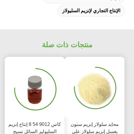
الإنتاج التجاري لإنزيم السليولاز
منتجات ذات صلة
محايد سلولاز إنزيم ستون
كاس 9012 54 8 إنتاج إنزيم
يغسل إنزيم سلولاز على
السليوليز السائل نسيج