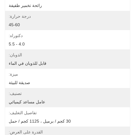
رائحة تخمير طفيفة
درجة حرارة:
45-60
دكتوراه:
4.0 - 5.5
الذوبان:
قابل للذوبان في الماء
ميزة:
صديقة للبيئة
تصنيف:
عامل مساعد كيميائي
تفاصيل التغليف:
30 كجم / برميل ، 1125 كجم / حمل
القدرة على العرض: