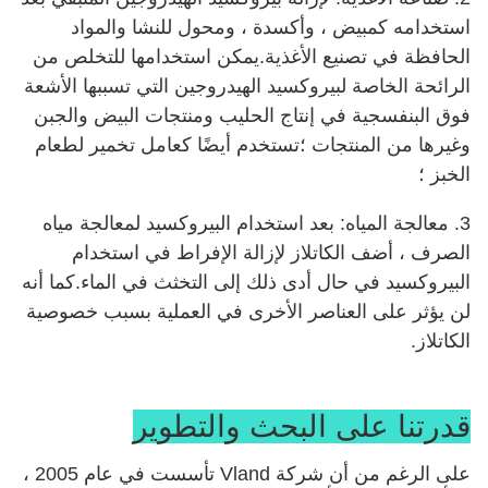
استخدامه كمبيض ، وأكسدة ، ومحول للنشا والمواد
الحافظة في تصنيع الأغذية.يمكن استخدامها للتخلص من
الرائحة الخاصة لبيروكسيد الهيدروجين التي تسببها الأشعة
فوق البنفسجية في إنتاج الحليب ومنتجات البيض والجبن
وغيرها من المنتجات ؛تستخدم أيضًا كعامل تخمير لطعام
الخبز ؛
3. معالجة المياه: بعد استخدام البيروكسيد لمعالجة مياه
الصرف ، أضف الكاتلاز لإزالة الإفراط في استخدام
البيروكسيد في حال أدى ذلك إلى التخثث في الماء.كما أنه
لن يؤثر على العناصر الأخرى في العملية بسبب خصوصية
الكاتلاز.
قدرتنا على البحث والتطوير
على الرغم من أن شركة Vland تأسست في عام 2005 ،