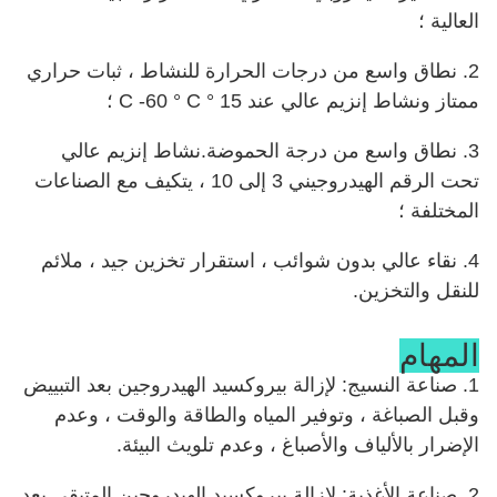
العالية ؛
2. نطاق واسع من درجات الحرارة للنشاط ، ثبات حراري
ممتاز ونشاط إنزيم عالي عند 15 ° C -60 ° C ؛
3. نطاق واسع من درجة الحموضة.نشاط إنزيم عالي
تحت الرقم الهيدروجيني 3 إلى 10 ، يتكيف مع الصناعات
المختلفة ؛
4. نقاء عالي بدون شوائب ، استقرار تخزين جيد ، ملائم
للنقل والتخزين.
المهام
1. صناعة النسيج: لإزالة بيروكسيد الهيدروجين بعد التبييض
وقبل الصباغة ، وتوفير المياه والطاقة والوقت ، وعدم
الإضرار بالألياف والأصباغ ، وعدم تلويث البيئة.
2. صناعة الأغذية: لإزالة بيروكسيد الهيدروجين المتبقي بعد