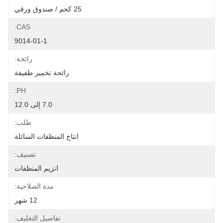
25 كجم / صندوق ورقي
CAS:
9014-01-1
رائحة:
رائحة تخمير طفيفة
PH:
7.0 إلى 12.0
طلب:
انتاج المنظفات السائلة
تصنيف:
انزيم المنظفات
مدة الصلاحية:
12 شهر
تفاصيل التغليف: