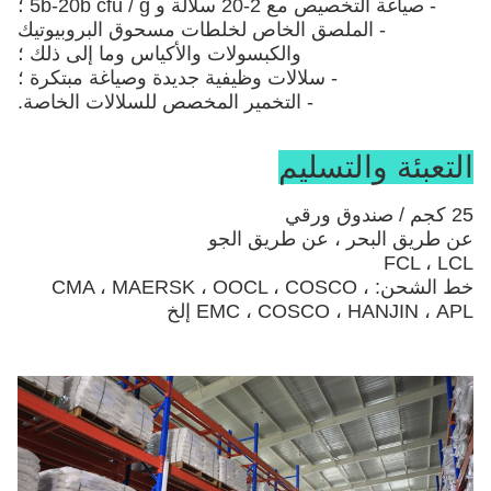
- صياغة التخصيص مع 2-20 سلالة و 5b-20b cfu / g ؛
- الملصق الخاص لخلطات مسحوق البروبيوتيك
والكبسولات والأكياس وما إلى ذلك ؛
- سلالات وظيفية جديدة وصياغة مبتكرة ؛
- التخمير المخصص للسلالات الخاصة.
التعبئة والتسليم
25 كجم / صندوق ورقي
عن طريق البحر ، عن طريق الجو
FCL ، LCL
خط الشحن: CMA ، MAERSK ، OOCL ، COSCO ،
EMC ، COSCO ، HANJIN ، APL إلخ