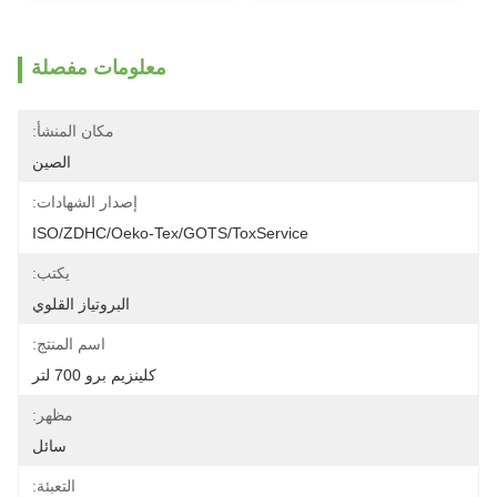
معلومات مفصلة
مكان المنشأ:
الصين
إصدار الشهادات:
ISO/ZDHC/Oeko-Tex/GOTS/ToxService
يكتب:
البروتياز القلوي
اسم المنتج:
كلينزيم برو 700 لتر
مظهر:
سائل
التعبئة: