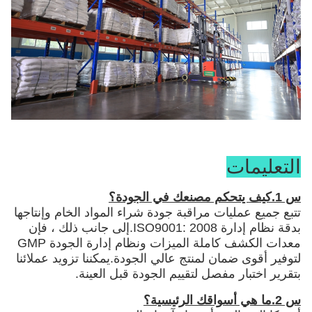
التعليمات
س 1.كيف يتحكم مصنعك في الجودة؟
تتبع جميع عمليات مراقبة جودة شراء المواد الخام وإنتاجها
بدقة نظام إدارة ISO9001: 2008.إلى جانب ذلك ، فإن
معدات الكشف كاملة الميزات ونظام إدارة الجودة GMP
لتوفير أقوى ضمان لمنتج عالي الجودة.يمكننا تزويد عملائنا
بتقرير اختبار مفصل لتقييم الجودة قبل العينة.
س 2.ما هي أسواقك الرئيسية؟