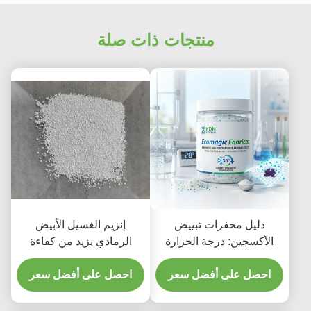
منتجات ذات صلة
دليل محفزات تبييض
إنزيم الغسيل الأبيض
الأكسجين: درجة الحرارة
الرمادي يزيد من كفاءة
المنخفضة؟ | كيه دي ان
غسيل الملابس
للتكنولوجيا الحيوية
احصل على أفضل سعر
احصل على أفضل سعر