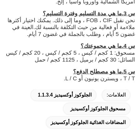
أمريكا الشمالية وأوروبا وآسيا ، إلخ.
س 3.ما هي مدة التسليم وفترة التسليم؟
نحن نقبل FOB ، CIF ، وما إلى ذلك. يمكنك اختيار أكثرها
ملاءمة أو فعالية من حيث التكلفة بالنسبة لك.العينة في
غضون 5 أيام ، وطلب بالجملة في غضون 7 أيام.
س 4.ما هي مجموعتك؟
مسحوق: 1 كجم / كيس ، 5 كجم / كيس ، 20 كجم / كيس
السائل: 30 كجم / برميل ، 1125 كجم / حمل
س 5.ما هو مصطلح الدفع؟
T / T ، ويسترن يونيون أو L / C.
العلامات:
الجلوكوز أوكسيديز 1.1.3.4
مسحوق الجلوكوز أوكسيديز
المضافات الغذائية الجلوكوز أوكسيديز