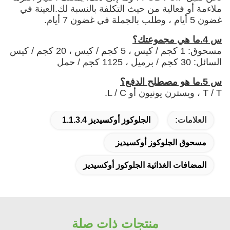
ملاءمة أو فعالية من حيث التكلفة بالنسبة لك.العينة في
غضون 5 أيام ، وطلب بالجملة في غضون 7 أيام.
س 4.ما هي مجموعتك؟
مسحوق: 1 كجم / كيس ، 5 كجم / كيس ، 20 كجم / كيس
السائل: 30 كجم / برميل ، 1125 كجم / حمل
س 5.ما هو مصطلح الدفع؟
T / T ، ويسترن يونيون أو L / C.
العلامات:
الجلوكوز أوكسيديز 1.1.3.4
مسحوق الجلوكوز أوكسيديز
المضافات الغذائية الجلوكوز أوكسيديز
منتجات ذات صلة