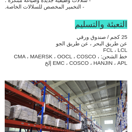
- سلالات وظيفية جديدة وصياغة مبتكرة ؛
- التخمير المخصص للسلالات الخاصة.
التعبئة والتسليم
25 كجم / صندوق ورقي
عن طريق البحر ، عن طريق الجو
FCL ، LCL
خط الشحن: CMA ، MAERSK ، OOCL ، COSCO ،
EMC ، COSCO ، HANJIN ، APL إلخ