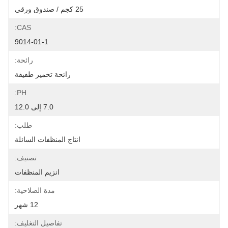
25 كجم / صندوق ورقي
CAS:
9014-01-1
رائحة:
رائحة تخمير طفيفة
PH:
7.0 إلى 12.0
طلب:
انتاج المنظفات السائلة
تصنيف:
انزيم المنظفات
مدة الصلاحية:
12 شهر
تفاصيل التغليف: