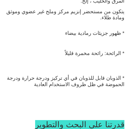
المرق والحليب ، إلخ.
يتكون من مستحضر إنزيم مركز وملح غير عضوي وموثق 
ومادة طلاء.
* ظهور جزيئات رمادية بيضاء
* الرائحة: رائحة مخمرة قليلاً
* الذوبان قابل للذوبان في أي تركيز ودرجة حرارة ودرجة 
الحموضة في ظل ظروف الاستخدام العادية
قدرتنا على البحث والتطوير