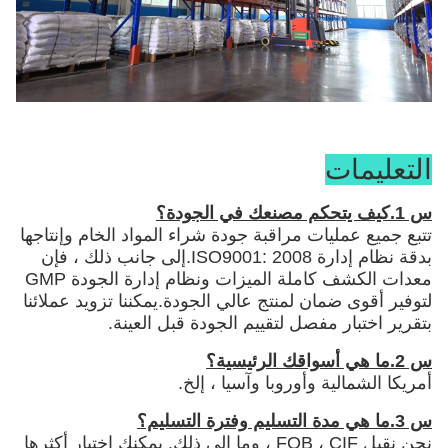
التعليمات
س 1.كيف يتحكم مصنعك في الجودة؟
تتبع جميع عمليات مراقبة جودة شراء المواد الخام وإنتاجها
بدقة نظام إدارة ISO9001: 2008.إلى جانب ذلك ، فإن
معدات الكشف كاملة الميزات ونظام إدارة الجودة GMP
لتوفير أقوى ضمان لمنتج عالي الجودة.يمكننا تزويد عملائنا
بتقرير اختبار مفصل لتقييم الجودة قبل العينة.
س 2.ما هي أسواقك الرئيسية؟
أمريكا الشمالية وأوروبا وآسيا ، إلخ.
س 3.ما هي مدة التسليم وفترة التسليم؟
نحن نقبل FOB ، CIF ، وما إلى ذلك. يمكنك اختيار أكثرها