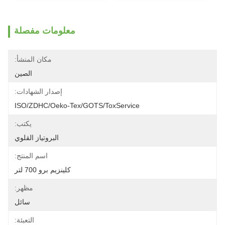
معلومات مفصلة
مكان المنشأ:
الصين
إصدار الشهادات:
ISO/ZDHC/Oeko-Tex/GOTS/ToxService
يكتب:
البروتياز القلوي
اسم المنتج:
كلينزيم برو 700 لتر
مظهر:
سائل
التعبئة: