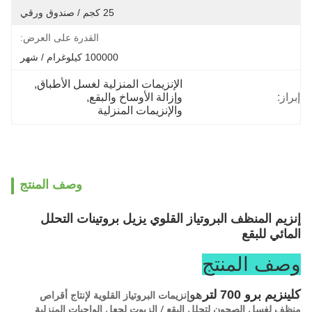
25 كجم / صندوق ورقي
القدرة على العرض:
100000 كيلوغرام / شهر
الإنزيمات المنزلية لغسل الأطباق
, 
إبراز:
وإزالة الأوساخ والبقع
, 
والإنزيمات المنزلية
وصف المنتج
إنزيم المنظف البروتياز القلوي يزيل بروتينات التحلل
المائي للبقع
وصف المنتج
كلينزيم برو 700 لتر
هو
إنزيمات البروتياز القلوية لإنتاج أقراص
منظف لغسل الصحون لتحلل البقع / الزيوت لجعل الواجبات المنزلية