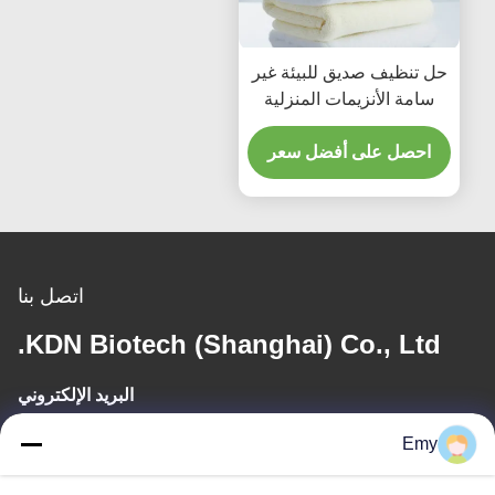
حل تنظيف صديق للبيئة غير
سامة الأنزيمات المنزلية
مواد التنظيف تحسين
احصل على أفضل سعر
اتصل بنا
KDN Biotech (Shanghai) Co., Ltd.
البريد الإلكتروني
panxy@vlandgroup.com
Emy
وقت العمل