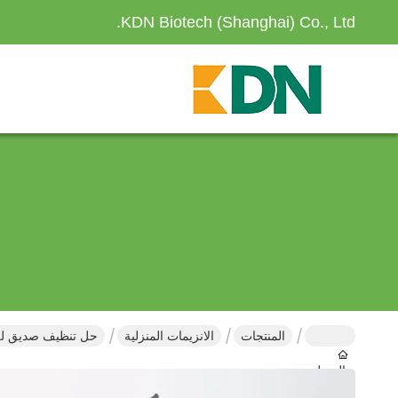
KDN Biotech (Shanghai) Co., Ltd.
المنتجات
الانزيمات المنزلية
حل تنظيف صديق للبي
المنزل