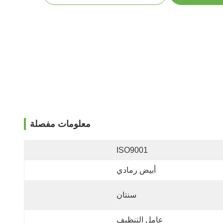
معلومات مفصلة
ISO9001
أبيض رمادي
سنتان
عامل التنظيف