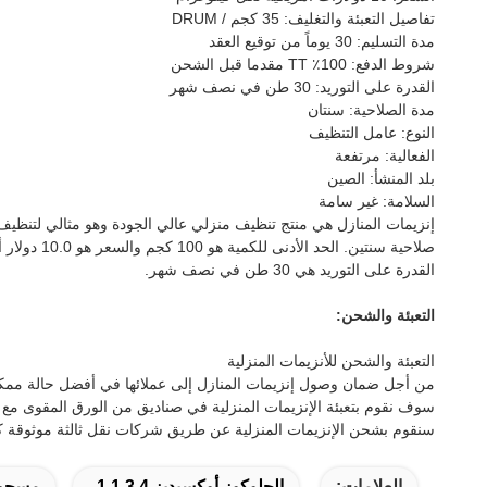
تفاصيل التعبئة والتغليف: 35 كجم / DRUM
مدة التسليم: 30 يوماً من توقيع العقد
شروط الدفع: 100٪ TT مقدما قبل الشحن
القدرة على التوريد: 30 طن في نصف شهر
مدة الصلاحية: سنتان
النوع: عامل التنظيف
الفعالية: مرتفعة
بلد المنشأ: الصين
السلامة: غير سامة
القدرة على التوريد هي 30 طن في نصف شهر.
التعبئة والشحن:
التعبئة والشحن للأنزيمات المنزلية
من أجل ضمان وصول إنزيمات المنازل إلى عملائها في أفضل حالة ممكنة،
سوف نقوم بتعبئة الإنزيمات المنزلية في صناديق من الورق المقوى
سنقوم بشحن الإنزيمات المنزلية عن طريق شركات نقل ثالثة موثوقة كل 
العلامات:
الجلوكوز أوكسيديز 1.1.3.4
مسحوق