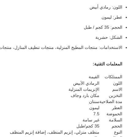
اللون: رمادي أبيض
عطر: ليمون
الحجم: 35 كجم / طبل
الشكل: حشرية
الاستخدامات: منتجات المطبخ المنزلية، منتجات تنظيف المنازل، منتجات 
المعلمات التقنية:
الممتلكات
القيمة
اللون
الرمادي الأبيض
الاسم
الإنزيمات المنزلية
التخزين
مكان بارد وجاف
مدة الصلاحية
سنتان
العطر
ليمون
الحموضة
7.5
السلامة
غير سامة
الحجم
35 كجم/طبل
النوع
منظف منزلي، إنزيم المنظف، إضافة إنزيم المنظف