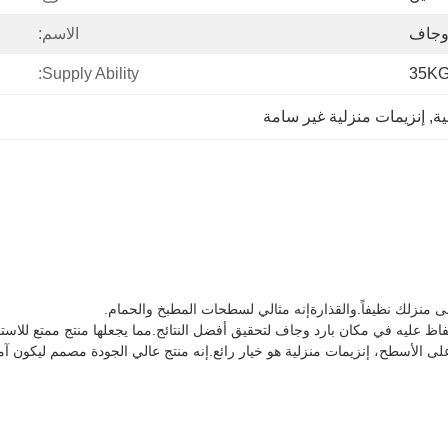
 وجاف
الاسم:
Supply Ability:
35K
ية
, 
إنزيمات منزلية غير سامة
 منزلك نظيفاً.والقذارةإنه مثالي لسطحات المطبخ والحمام.
سطح، إنزيمات منزلية هو خيار رائع.إنه منتج عالي الجودة مصمم ليكون آمنا وف