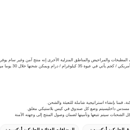
 قمنا بإنشاء استراتيجية شاملة للتعبئة والشحن.
 مع مسدس داخليسيتم وضع كل صندوق في كيس بلاستيكي مغلق.
الشحنات سيتم تتبعها وتأمينها لضمان وصول المنتج إلى وجهته الآمنة
 الجلوكوز أوكسيديز
المضافات الغذائية الجلوكوز أوكسيديز