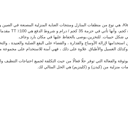
ي في شكل حبيبات. للتخزين،يوصى بالحفاظ عليها في مكان بارد وجاف.
استخدامها لإزالة الأوساخ والقذارة ، والقضاء على البقع الصلبة والعنيدة ، وال
 وكذلك الغسيل والأطباق. علاوة على ذلك ، فهي آمنة للاستخدام على مجموعة مت
ي منتجات العناية المنزلية الموثوقة والفعالة التي توفر حلًا فعالًا من حيث التكلفة لجميع احتياج
ت منزلية من (كيدن) و (كلينزيم) هي الحل المثالي لك.