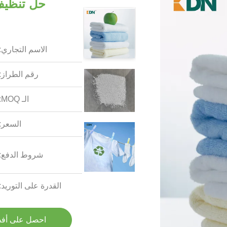
حل تنظيف 
الاسم التجاري:
رقم الطراز:
الـ MOQ:
السعر:
شروط الدفع:
القدرة على التوريد:
احصل على أف