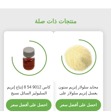
منتجات ذات صلة
محايد سلولاز إنزيم ستون
كاس 9012 54 8 إنتاج إنزيم
يغسل إنزيم سلولاز على
السليوليز السائل نسيج
الجينز الدينيم
بوليش قابل للتحلل
احصل على أفضل سعر
احصل على أفضل سعر