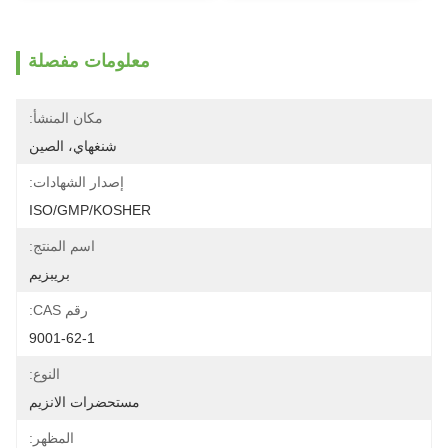
معلومات مفصلة
مكان المنشأ:
شنغهاي، الصين
إصدار الشهادات:
ISO/GMP/KOSHER
اسم المنتج:
بريبزيم
رقم CAS:
9001-62-1
النوع:
مستحضرات الانزيم
المظهر: