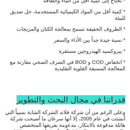
* تحتاج إلى كمية أقل من الماء والطاقة
* كمية أقل من المواد الكيميائية المستخدمة، حل صديق
للبيئة
* الظروف الخفيفة تسمح بمعالجة الكتان والمزيجات
* نسبة جيدة جداً بين الأداء والسعر
* بيروكسيد الهيدروجين مستقرة
* انخفاض COD و BOD في الصرف الصحي مقارنة مع
المعالجة المسبقة القلوية التقليدية
قدراتنا في مجال البحث والتطوير
وعلى الرغم من أن شركة فلاند الشركة الشابة نسبياً التي
أنشئت في عام 2005، إلا أنها سرعان ما أصبحت شركة
هائلة مدفوعة بالابتكار، مدعومة بفريقها المتخصص