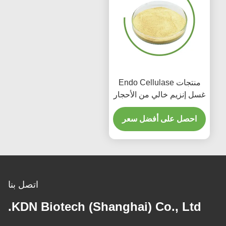
منتجات Endo Cellulase
غسل إنزيم خالي من الأحجار
لمستشفى الجينز المنزلي
احصل على أفضل سعر
اتصل بنا
KDN Biotech (Shanghai) Co., Ltd.