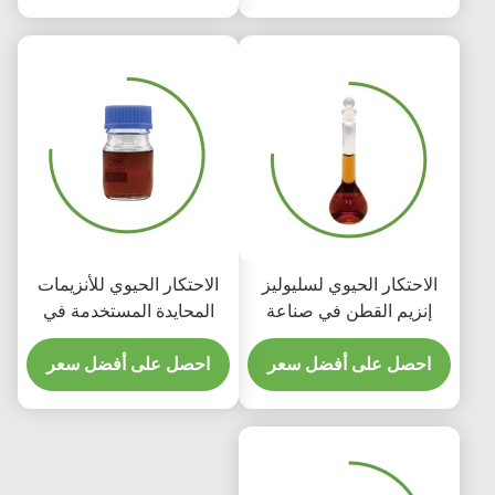
الاحتكار الحيوي لسليوليز
الاحتكار الحيوي للأنزيمات
إنزيم القطن في صناعة
المحايدة المستخدمة في
المنسوجات ، مما يؤدي إلى
صناعة النسيج والصبغات
تشويه الغسل الحيوي
احصل على أفضل سعر
الكيماوية
احصل على أفضل سعر