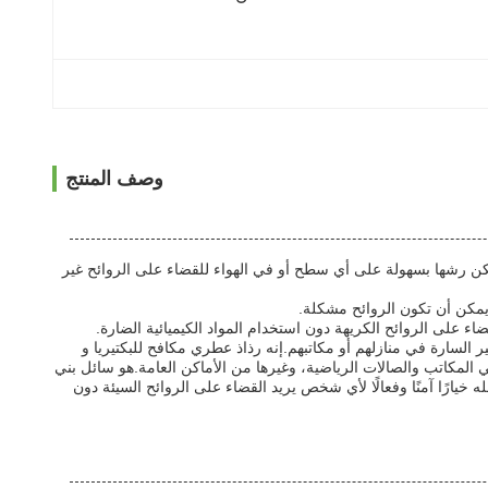
وصف المنتج
ني فاتح يمكن رشها بسهولة على أي سطح أو في الهواء للقضاء على الروائح غير
يمكن أن تكون الروائح مشكلة.
روائح غير السارة في منازلهم أو مكاتبهم.إنه رذاذ عطري مكافح للبكتيريا و
 المكاتب والصالات الرياضية، وغيرها من الأماكن العامة.هو سائل بني
يارًا آمنًا وفعالًا لأي شخص يريد القضاء على الروائح السيئة دون