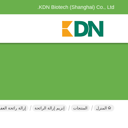
KDN Biotech (Shanghai) Co., Ltd.
المنزل
المنتجات
إنزيم إزالة الرائحة
إزالة رائحة العف