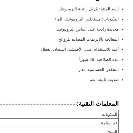
اسم المنتج: مُزيل رائحة البروبيوتيك
المكونات: مستخلص البروبيوتيك، الماء
محايدة رائحة على أساس البروبيوتيك
المعالجة بالإنزيمات المضادة للروائح
آمنة للاستخدام على: الأقمشة، السجاد، الغطاء
مدة الصلاحية: 36 شهراً
منخفض الحساسية: نعم
صديقة للبيئة: نعم
المعلمات التقنية:
المكونات
غير سامة
المنتج