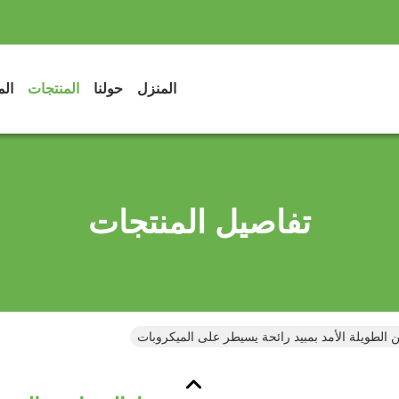
المنزل
حولنا
المنتجات
الم
تفاصيل المنتجات
ن الطويلة الأمد بمبيد رائحة يسيطر على الميكروبات