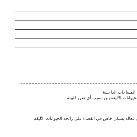
 المساحات الداخلية.
حيوانات الأليفةولن تسبب أي ضرر للبيئة.
ي فعالة بشكل خاص في القضاء على رائحة الحيوانات الأليفة