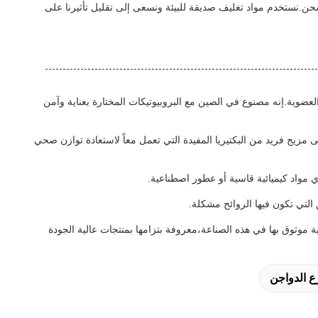
ن.نستخدم مواد تغليف صديقة للبيئة ونسعى إلى تقليل تأثيرنا على
غيرها من المصادر العضوية.إنه مصنوع في الصين مع البروبيوتيكات المختارة بعناية وآمن
ير السارة.يحتوي على مزيج فريد من البكتيريا المفيدة التي تعمل معاً لاستعادة توازن صحي
ية موثوق بها في هذه الصناعة،معروفة بتزامها بمنتجات عالية الجودة
رع الدواجن