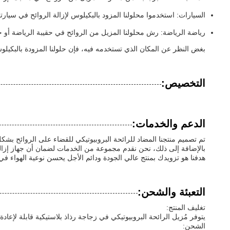
السيارات: استخدموا محلولنا المزود بالبكيلوس لإزالة الروائح في سيارتكم
رياضة الرياضة: رش محلولنا المزيل من الروائح في حقيبة الرياضة أو خز
بغض النظر عن المكان الذي تستخدمه فيه، فإن حلولنا المزودة بالبكيل
التخصيص:
الدعم والخدمات:
تم تصميم منتجنا المضاد للرائحة البروبيوتيكي للقضاء على الروائح بشك
بالإضافة إلى ذلك، نحن نقدم مجموعة من الخدمات لضمان أن جهاز إزالة 
هدفنا هو تزويدك بمنتج عالي الجودة ودائم الأجل يحسن نوعية الهواء في ب
التعبئة والشحن:
تغليف المنتج:
يتوفر مُزيل الرائحة البروبيوتيكي في زجاجة رذاذ بلاستيكية قابلة لإعا
الشحن: