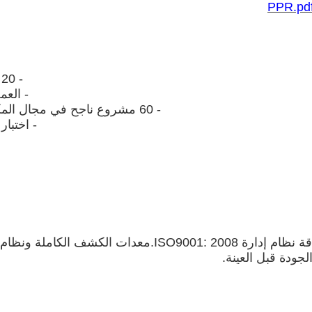
- 20 عاما من الخبرة في مجال البحوث والتصنيع البروبيوتيك؛
- العمل مع 
- 60 مشروع ناجح في مجال المكملات الغذائية، الغذاء الوظيفي، صناعة الثروة الحيوانية؛
- اختبا
لجودة قبل العينة.