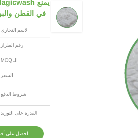
في القطن والبول
الاسم التجاري:
رقم الطراز:
الـ MOQ:
السعر:
شروط الدفع:
القدرة على التوريد:
احصل على أف