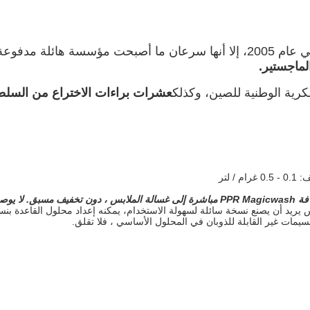
وعلى الرغم من أن شركة فلاند صغيرة نسبياً تأسست في عام 2005، إلا أنها سرع
فكرية الوطنية للصين، وكذلك
عشرات براءات الاختراع من السلطات 
 أولاً إلى محلول مخزون سائل ،
يمات غير القابلة للذوبان في المحلول الأساسي ، فلا تقلق.