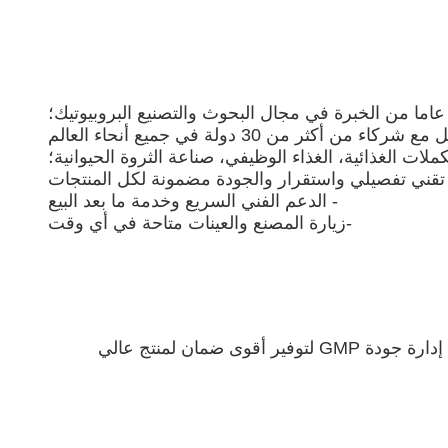
شركاء من أكثر من 30 دولة في جميع أنحاء العالم
ر تقني تفصيلي واستقرار والجودة مضمونة لكل المنتجات
- الدعم الفني السريع وخدمة ما بعد البيع
-زيارة المصنع والعينات متاحة في أي وقت
جميع مشتريات المواد الخام ومراقبة جودة الإنتاج تتبع بدقة نظام إدارة ISO9001: 2008.معدات الكشف الكاملة ونظام إدارة جودة GMP لتوفير أقوى ضمان لمنتج عالي