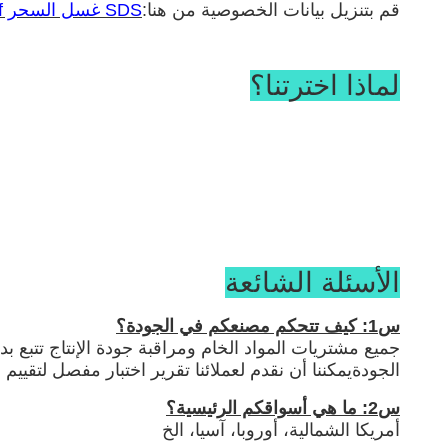
قم بتنزيل بيانات الخصوصية من هنا:
SDS غسل السحر PPR.pdf
لماذا اخترتنا؟
الأسئلة الشائعة
س1: كيف تتحكم مصنعكم في الجودة؟
الجودةيمكننا أن نقدم لعملائنا تقرير اختبار مفصل لتقييم ا
س2: ما هي أسواقكم الرئيسية؟
أمريكا الشمالية، أوروبا، آسيا، الخ