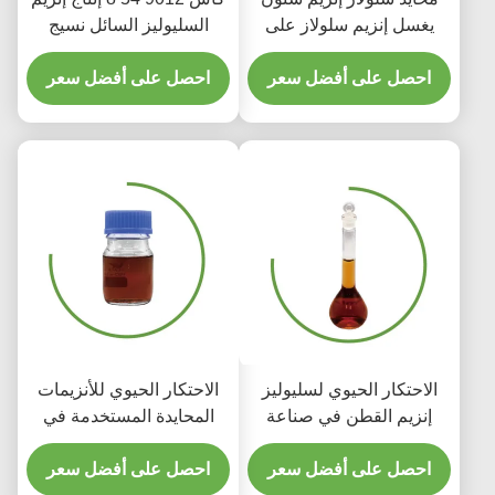
يغسل إنزيم سلولاز على
السليوليز السائل نسيج
الجينز الدينيم
بوليش قابل للتحلل
احصل على أفضل سعر
احصل على أفضل سعر
الاحتكار الحيوي لسليوليز
الاحتكار الحيوي للأنزيمات
إنزيم القطن في صناعة
المحايدة المستخدمة في
المنسوجات ، مما يؤدي إلى
صناعة النسيج والصبغات
تشويه الغسل الحيوي
احصل على أفضل سعر
الكيماوية
احصل على أفضل سعر