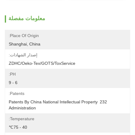
معلومات مفصلة
Place Of Origin:
Shanghai, China
إصدار الشهادات:
ZDHC/Oeko-Tex/GOTS/ToxService
PH:
6 - 9
Patents:
232 Patents By China National Intellectual Property 
Administration
Temperature:
40 - 75℃