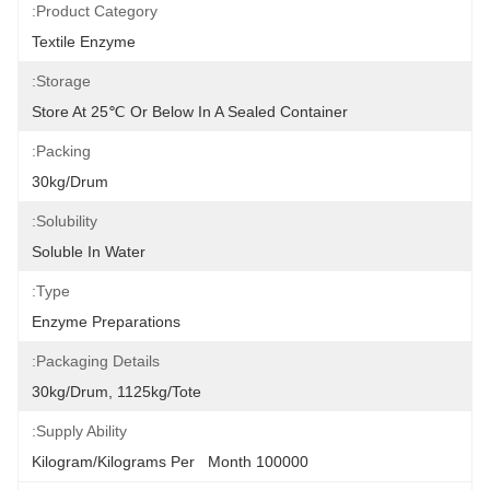
Product Category:
Textile Enzyme
Storage:
Store At 25℃ Or Below In A Sealed Container
Packing:
30kg/drum
Solubility:
Soluble In Water
Type:
Enzyme Preparations
Packaging Details:
30kg/drum, 1125kg/tote
Supply Ability:
100000 Kilogram/Kilograms Per   Month