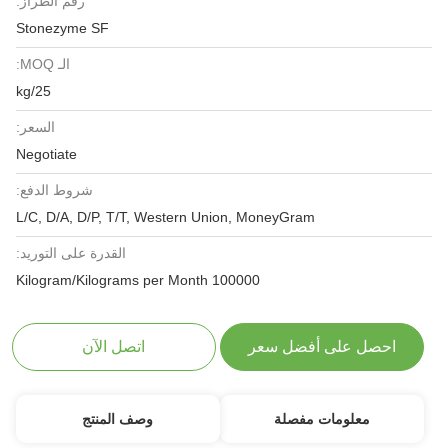
رقم الطراز:
Stonezyme SF
الـ MOQ:
25/kg
السعر:
Negotiate
شروط الدفع:
L/C, D/A, D/P, T/T, Western Union, MoneyGram
القدرة على التوريد:
100000 Kilogram/Kilograms per Month
احصل على أفضل سعر
اتصل الآن
معلومات مفصلة
وصف المنتج