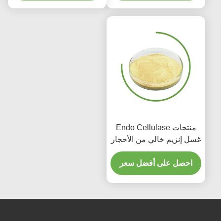
منتجات Endo Cellulase
غسل إنزيم خالي من الأحجار
لمستشفى الجينز المنزلي
احصل على أفضل سعر