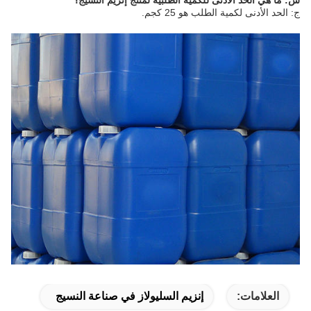
س: ما هي الحد الأدنى للكمية الطلبية لمنتج إنزيم النسيج؟
ج: الحد الأدنى لكمية الطلب هو 25 كجم.
العلامات:
إنزيم السليولاز في صناعة النسيج