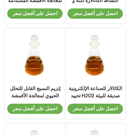
النشاط الكاتالازة آمنة و
لمعالجة الأقمشة المستدامة
H2O2 التنظيف في
تعزز سرعة اللون و الرقة
احصل على أفضل سعر
احصل على أفضل سعر
الإلكترونيات توفير الوقاية
في التطبيقات الصناعية
المستدامة من الضرر
التأكسدي
الكاتالاز للصناعة الإلكترونية
إنزيم النسيج القابل للتحلل
صديقة للبيئة H2O2 تحييد
الحيوي لمعالجة الأقمشة
دعم الصناعة الصديقة للبيئة
المستدامة، مما يعزز سطوع
احصل على أفضل سعر
احصل على أفضل سعر
الألوان ونعومتها في صناعة
النسيج