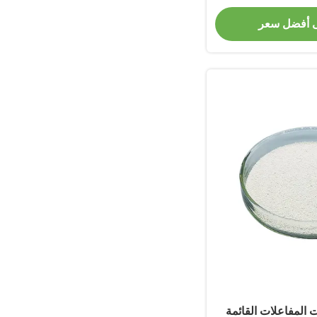
 أفضل سعر
المفاعلات القائمة