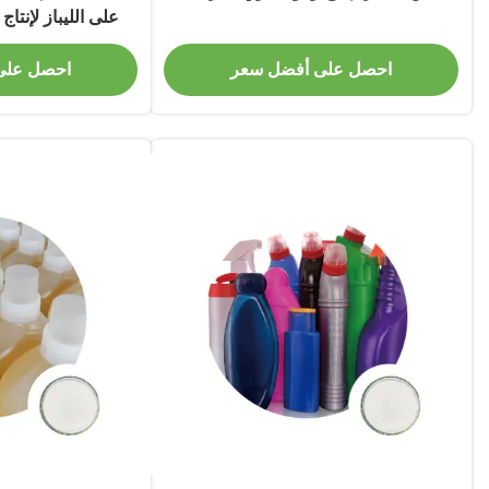
على الليباز لإنتاج
الم
احصل على أفضل سعر
احصل على