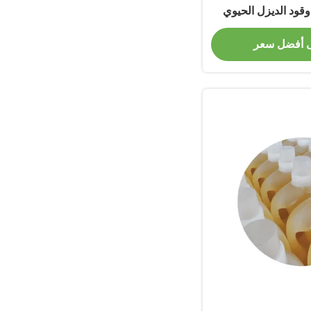
 وقود الديزل الحيوي
ستمر
 أفضل سعر