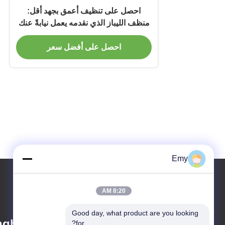
احصل على تنظيف أعمق بجهد أقل:
منظف الليباز الذي نقدمه يعمل نيابةً عنك
احصل على أفضل سعر
Emy
8:20 AM
Good day, what product are you looking 
hai) Co., Ltd.
for?