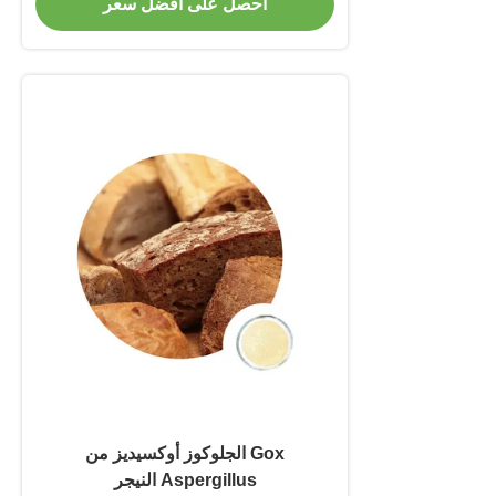
احصل على أفضل سعر
Gox الجلوكوز أوكسيديز من
Aspergillus النيجر