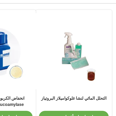
التحلل المائي لنشا غلوكواميلاز البروتياز
انخفاض الكربو
Glucoamylase وإنزيم الأم