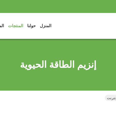
المنزل
حولنا
المنتجات
الم
إنزيم الطاقة الحيوية
إنترنت