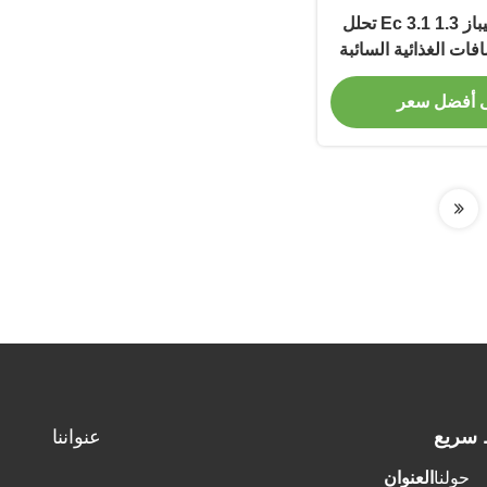
9001-62-1 ليبيد ليباز Ec 3.1 1.3 تحلل
ات الغذائية السائبة
 أفضل سعر
 سريع
عنواننا
حولنا
العنوان