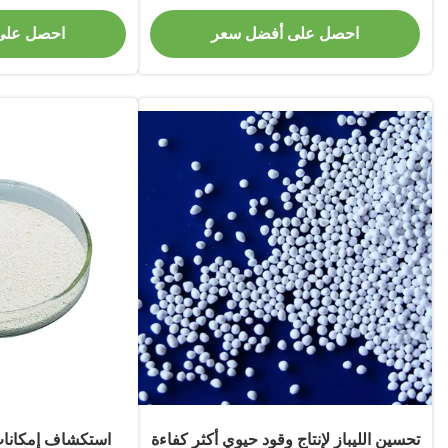
احصل على أفضل سعر
احصل على
تحسين الليباز لإنتاج وقود حيوي أكثر كفاءة
استكشاف إمكانات 