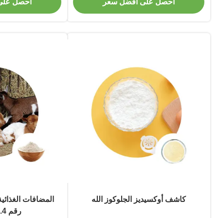
احصل على أفضل سعر
احصل على
كاشف أوكسيديز الجلوكوز الله
المضافات الغذائية
رقم EC 1.1.3.4