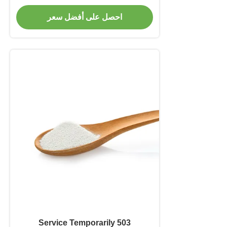
احصل على أفضل سعر
503 Service Temporarily