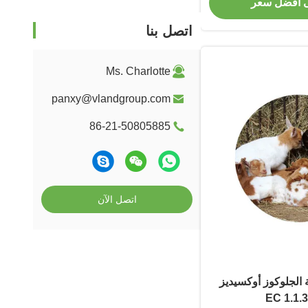
 أفضل سعر
اتصل بنا
Ms. Charlotte
panxy@vlandgroup.com
86-21-50805885
اتصل الآن
 الجلوكوز أوكسيديز