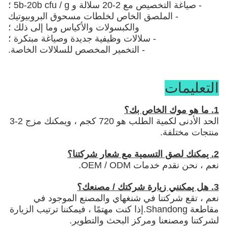
- صياغة التخصيص مع 2-20 سلالة و 5b-20b cfu / g ؛
- الملصق الخاص لخلطات مسحوق البروبيوتيك
والكبسولات والأكياس وما إلى ذلك ؛
- سلالات وظيفية جديدة وصياغة مبتكرة ؛
- التخمير المخصص للسلالات الخاصة.
التعليمات
1. ما هو موك الخاص بك؟
الحد الأدنى لكمية الطلب هو 720 كجم ، ويمكنك مزج 2-3
منتجات مختلفة.
2. يمكنك لصق التسمية مع شعار شركتنا؟
نعم ، نحن نقدم خدمات OEM / ODM.
3. هل يمكنني زيارة شركتك / مصنعك؟
نعم ، تقع شركتنا في شنغهاي والمصنع الموجود في
مقاطعة Shandong.إذا كنت مهتمًا ، فيمكننا ترتيب الزيارة
لشركتنا ومصنعنا ومركز البحث والتطوير.