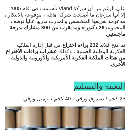
على الرغم من أن شركة Vland تأسست في عام 2005 ،
إلا أنها سرعان ما أصبحت شركة هائلة ، مدفوعة بالابتكار ،
مدعومة بفريقها المتخصص والمدرب تدريباً عالياً.توظف
المجموعة
26 دكتوراه وما يقرب من 300 مشارك بدرجة
ماجستير.
تم منح فلاند
232 براءة اختراع
من قبل إدارة الملكية
الفكرية الوطنية الصينية ، وكذلك
عشرات براءات الاختراع
من هيئات الملكية الفكرية الأمريكية والأوروبية والدولية
الأخرى.
التعبئة والتسليم
25 كجم / صندوق ورقي ، 40 كجم / برميل ورقي