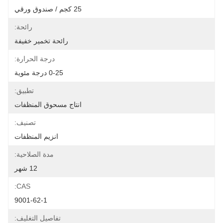
25 كجم / صندوق ورقي
رائحة:
رائحة تخمير خفيفة
درجة الحرارة:
0-25 درجة مئوية
تطبيق:
انتاج مسحوق المنظفات
تصنيف:
انزيم المنظفات
مدة الصلاحية:
12 شهر
CAS:
9001-62-1
تفاصيل التغليف: