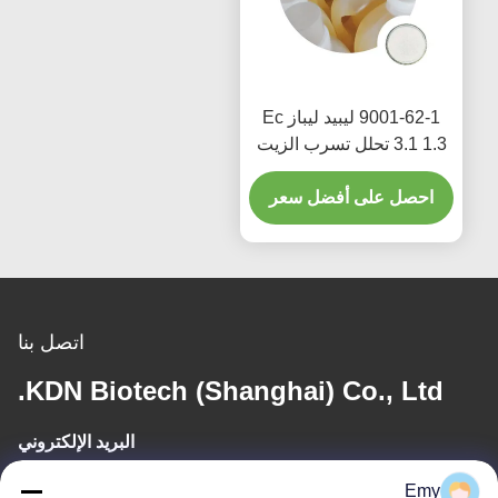
9001-62-1 ليبيد ليباز Ec
3.1 1.3 تحلل تسرب الزيت
المضافات الغذائية السائبة
احصل على أفضل سعر
اتصل بنا
KDN Biotech (Shanghai) Co., Ltd.
البريد الإلكتروني
panxy@vlandgroup.com
Emy