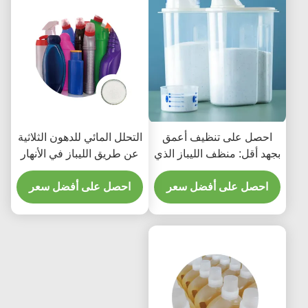
احصل على تنظيف أعمق
التحلل المائي للدهون الثلاثية
بجهد أقل: منظف الليباز الذي
عن طريق الليباز في الأنهار
نقدمه يعمل نيابةً عنك
في المسطحات المائية
احصل على أفضل سعر
الأخرى
احصل على أفضل سعر