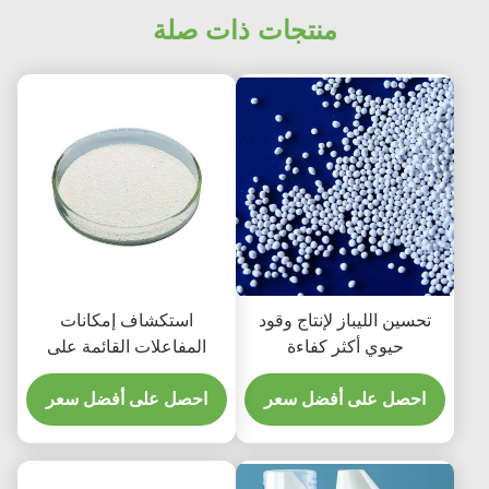
منتجات ذات صلة
تحسين الليباز لإنتاج وقود
استكشاف إمكانات
حيوي أكثر كفاءة
المفاعلات القائمة على
الليباز لإنتاج وقود الديزل
احصل على أفضل سعر
الحيوي المستمر
احصل على أفضل سعر