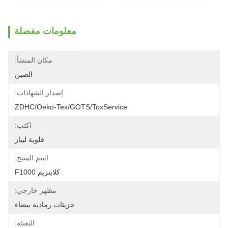
معلومات مفصلة
مكان المنشأ:
الصين
إصدار الشهادات:
ZDHC/Oeko-Tex/GOTS/ToxService
اكتب:
قلوية ليباز
اسم المنتج:
كلاينزيم F1000
مظهر خارجي:
جزيئات رمادية بيضاء
التعبئة: