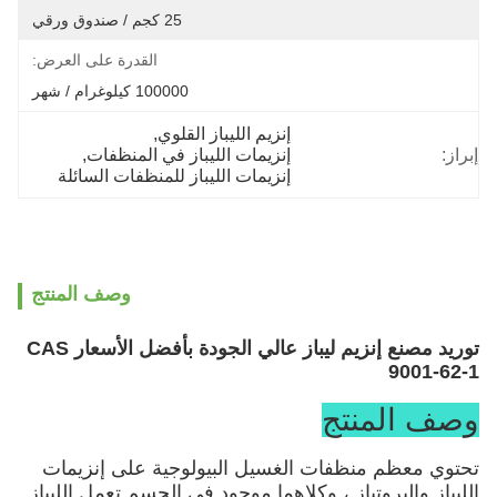
25 كجم / صندوق ورقي
القدرة على العرض:
100000 كيلوغرام / شهر
إنزيم الليباز القلوي
, 
إبراز:
إنزيمات الليباز في المنظفات
, 
إنزيمات الليباز للمنظفات السائلة
وصف المنتج
توريد مصنع إنزيم ليباز عالي الجودة بأفضل الأسعار CAS
9001-62-1
وصف المنتج
تحتوي معظم منظفات الغسيل البيولوجية على إنزيمات
الليباز والبروتياز ، وكلاهما موجود في الجسم.تعمل الليباز