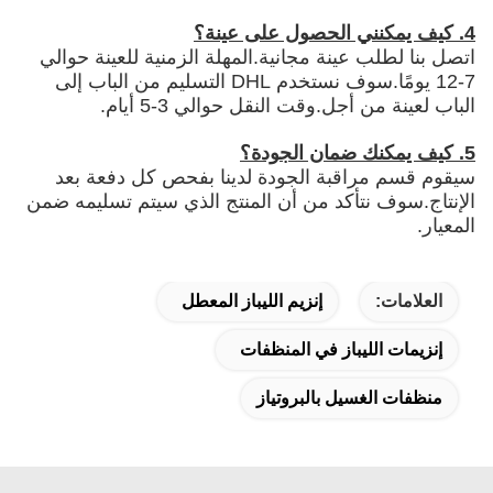
4. كيف يمكنني الحصول على عينة؟
اتصل بنا لطلب عينة مجانية.المهلة الزمنية للعينة حوالي
7-12 يومًا.سوف نستخدم DHL التسليم من الباب إلى
الباب لعينة من أجل.وقت النقل حوالي 3-5 أيام.
5. كيف يمكنك ضمان الجودة؟
سيقوم قسم مراقبة الجودة لدينا بفحص كل دفعة بعد
الإنتاج.سوف نتأكد من أن المنتج الذي سيتم تسليمه ضمن
المعيار.
العلامات:
إنزيم الليباز المعطل
إنزيمات الليباز في المنظفات
منظفات الغسيل بالبروتياز