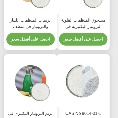
مسحوق المنظفات القلوية
إنزيمات المنظفات الليباز
البروتياز البكتيرية في
والبروتياز في منظف
المنظفات عالية النقاء كاس
الغسيل 1200000u G إلى
9014 01 1
احصل على أفضل سعر
1500000u G
احصل على أفضل سعر
CAS No 9014-01-1
إنزيم البروتياز البكتيري في