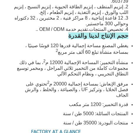
603739.
2. إنزيم المنظف ، إنزيم الطاقة الحيوية ، إنزيم النسيج ، إنزيم
اللب والورق ، إنزيم التغذية ، إنزيم الطعام ، إلخ.
3. 12 قاعدة إنتاجية ، 8 مراكز فنية ، 2 مختبرين ، 32 دكتوراه
وحوالي 300 ماجستير.
4. تخصيص المنتجات.تقديم خدمة OEM / ODM ..
حجم الإنتاج لدينا والقدرة
يغطي المصنع مساحة إجمالية قدرها 120 قوسًا صينيًا ،
2
بمساحة منشأة تبلغ 60 ألف متر مربع
2
منشأة التخمير: المساحة الإجمالية 12000 م
، بما في ذلك
مجموعات كاملة من التخمير ثلاثي المراحل ، ومخمر توسيع
النطاق التجريبي ، ونظام التحكم الآلي
2
مرفق الإنعاش: بمساحة إجمالية 20000 م
تحتوي على
فصل الخلايا ، وتركيز UF ، والصياغة ، والخلط ، والرش
الجاف
قدرة التخمير: 1200 متر مكعب
المنتجات السائلة: 5000 طن / سنة
منتجات البودرة: 35000 طن / سنة