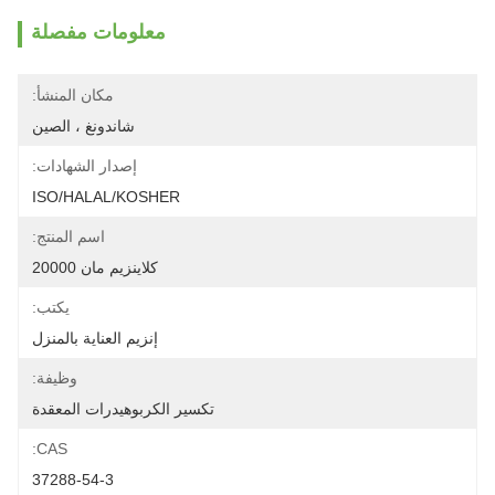
معلومات مفصلة
مكان المنشأ:
شاندونغ ، الصين
إصدار الشهادات:
ISO/HALAL/KOSHER
اسم المنتج:
كلاينزيم مان 20000
يكتب:
إنزيم العناية بالمنزل
وظيفة:
تكسير الكربوهيدرات المعقدة
CAS:
37288-54-3