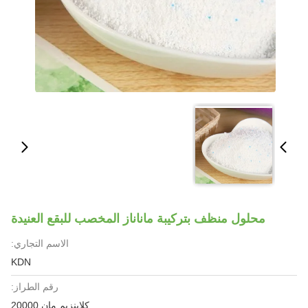
محلول منظف بتركيبة ماناناز المخصب للبقع العنيدة
الاسم التجاري:
KDN
رقم الطراز:
كلاينزيم مان 20000