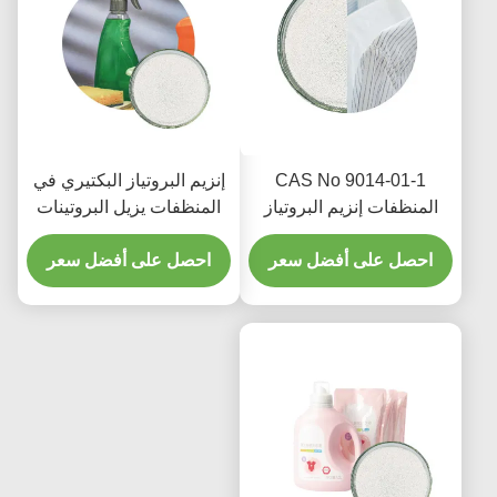
CAS No 9014-01-1
إنزيم البروتياز البكتيري في
المنظفات إنزيم البروتياز
المنظفات يزيل البروتينات
تدهور 100000 إلى
المتحللة للبقع
1000000u G
احصل على أفضل سعر
احصل على أفضل سعر