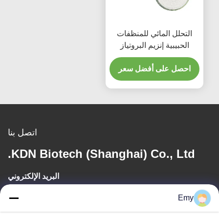
التحلل المائي للمنظفات
الحبيبية إنزيم البروتياز
القلوي CAS 9014-01-1
احصل على أفضل سعر
اتصل بنا
KDN Biotech (Shanghai) Co., Ltd.
البريد الإلكتروني
panxy@vlandgroup.com
Emy