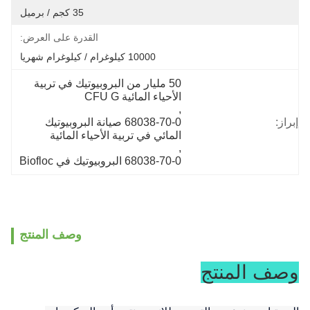
35 كجم / برميل
القدرة على العرض:
10000 كيلوغرام / كيلوغرام شهريا
50 مليار من البروبيوتيك في تربية 
الأحياء المائية CFU G
, 
إبراز:
68038-70-0 صيانة البروبيوتيك 
المائي في تربية الأحياء المائية
, 
68038-70-0 البروبيوتيك في Biofloc
وصف المنتج
وصف المنتج