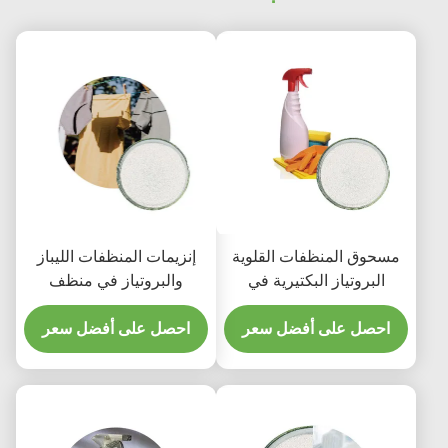
مسحوق المنظفات القلوية
إنزيمات المنظفات الليباز
البروتياز البكتيرية في
والبروتياز في منظف
المنظفات عالية النقاء كاس
الغسيل 1200000u G إلى
9014 01 1
احصل على أفضل سعر
1500000u G
احصل على أفضل سعر