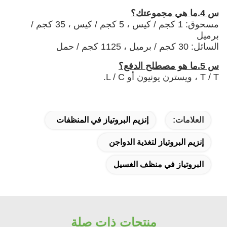
س 4.ما هي مجموعتك؟
مسحوق: 1 كجم / كيس ، 5 كجم / كيس ، 35 كجم /
برميل
السائل: 30 كجم / برميل ، 1125 كجم / حمل
س 5.ما هو مصطلح الدفع؟
T / T ، ويسترن يونيون أو L / C.
العلامات:
إنزيم البروتياز في المنظفات
إنزيم البروتياز لتغذية الدواجن
البروتياز في منظف الغسيل
منتجات ذات صلة