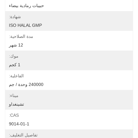
حبيبات رمادية بيضاء
شهادة:
ISO HALAL GMP
مدة الصلاحية:
12 شهر
موك:
1 كجم
الفاعلية:
240000 وحدة / جم
ميناء:
تشينغداو
CAS:
9014-01-1
تفاصيل التغليف: