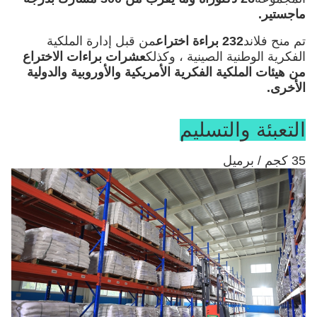
ماجستير.
تم منح فلاند
232 براءة اختراع
من قبل إدارة الملكية
الفكرية الوطنية الصينية ، وكذلك
عشرات براءات الاختراع
من هيئات الملكية الفكرية الأمريكية والأوروبية والدولية
الأخرى
.
التعبئة والتسليم
35 كجم / برميل