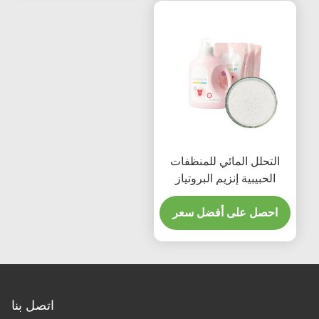
التحلل المائي للمنظفات
الحبيبية إنزيم البروتياز
القلوي CAS 9014-01-1
احصل على أفضل سعر
اتصل بنا