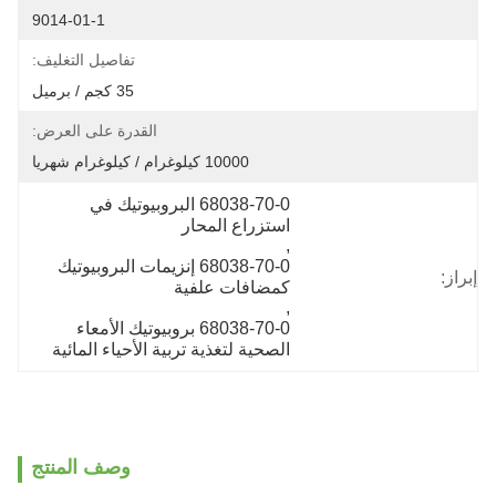
9014-01-1
تفاصيل التغليف:
35 كجم / برميل
القدرة على العرض:
10000 كيلوغرام / كيلوغرام شهريا
68038-70-0 البروبيوتيك في 
استزراع المحار
, 
68038-70-0 إنزيمات البروبيوتيك 
إبراز:
كمضافات علفية
, 
68038-70-0 بروبيوتيك الأمعاء 
الصحية لتغذية تربية الأحياء المائية
وصف المنتج