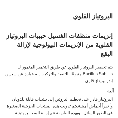
البروتياز القلوي
إنزيمات منظفات الغسيل حبيبات البروتياز 
القلوية من الإنزيمات البيولوجية لإزالة 
البقع
يتم تحضير البروتياز القلوي عن طريق التخمير المغمور لـ 
Bacillus Subtilis متبوعًا بالتنقية والتركيب.إنه عبارة عن سيرين 
إندو ببتيداز قلوي.
آلية
البروتياز قادر على تحطيم البروتين إلى ببتيدات قابلة للذوبان 
وأخيراً أحماض أمينية.يتم تذويب هذه المنتجات الجزيئية الصغيرة 
في الطور السائل ، وبهذه الطريقة تتم إزالة البقع البروتينية.