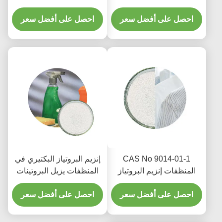
المنظفات عالية النقاء كاس
الغسيل 1200000u G إلى
9014 01 1
احصل على أفضل سعر
1500000u G
احصل على أفضل سعر
CAS No 9014-01-1
إنزيم البروتياز البكتيري في
المنظفات إنزيم البروتياز
المنظفات يزيل البروتينات
تدهور 100000 إلى
المتحللة للبقع
1000000u G
احصل على أفضل سعر
احصل على أفضل سعر