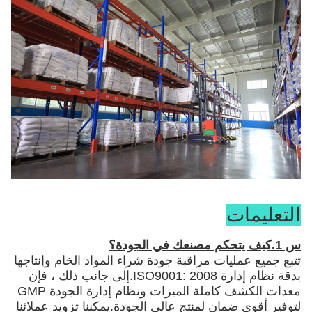
التعليمات
س 1.كيف يتحكم مصنعك في الجودة؟
تتبع جميع عمليات مراقبة جودة شراء المواد الخام وإنتاجها
بدقة نظام إدارة ISO9001: 2008.إلى جانب ذلك ، فإن
معدات الكشف كاملة الميزات ونظام إدارة الجودة GMP
لتوفير أقوى ضمان لمنتج عالي الجودة.يمكننا تزويد عملائنا