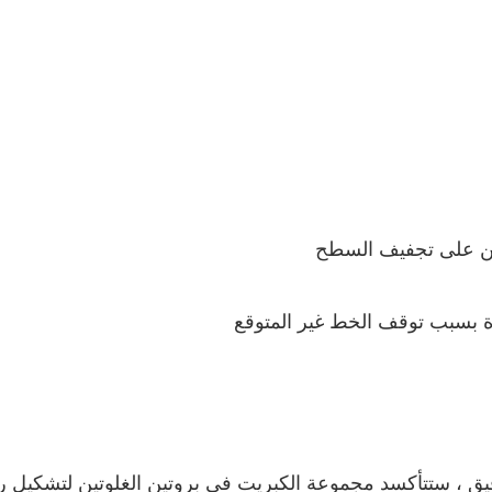
 ، ستتأكسد مجموعة الكبريت في بروتين الغلوتين لتشكيل رابطة