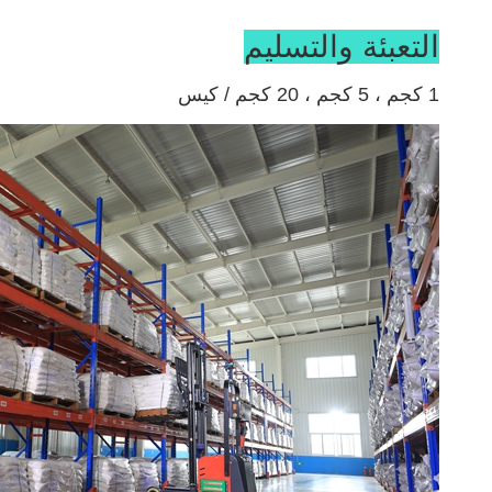
التعبئة والتسليم
1 كجم ، 5 كجم ، 20 كجم / كيس