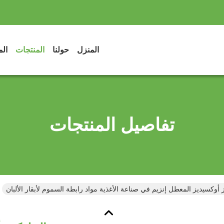
المنزل
حولنا
المنتجات
الم
تفاصيل المنتجات
أوكسيديز المعطل إنزيم في صناعة الأغذية مواد رابطة السموم لأبقار الألبان