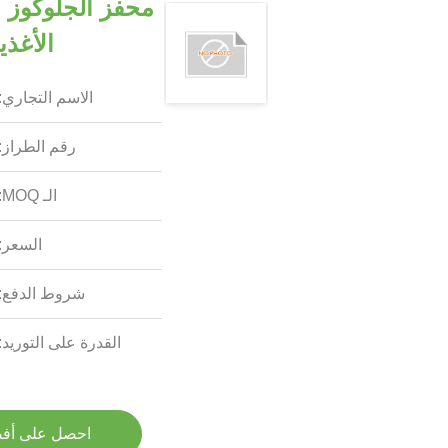
محفز الجلوكوز 
الأغذي
الاسم التجاري:
رقم الطراز:
الـ MOQ:
السعر:
شروط الدفع:
القدرة على التوريد:
احصل على أف