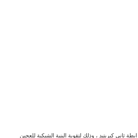
 ثاني كبريتيد ، وذلك لتقوية البنية الشبكية للعجين