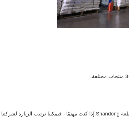
 والتطوير.