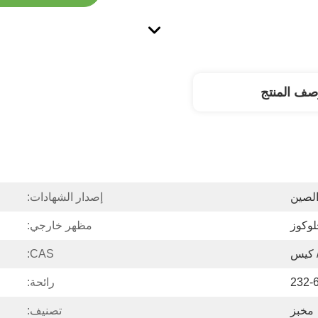
صف المنتج
لصين
إصدار الشهادات:
لوكوز
مظهر خارجي:
CAS:
232-
رائحة:
مخبز
تصنيف: