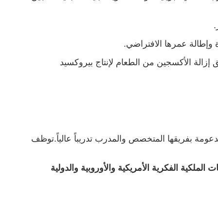
.
 وإطالة عمرها الافتراضي.
إزالة الأكسجين من الطعام لإنتاج بيروكسيد
 مدفوعة بالابتكار ، مدعومة بفريقها المتخصص والمدرب تدريباً عالياً.توظف
الملكية الفكرية الأمريكية والأوروبية والدولية