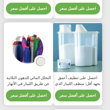
الليباز لإنتاج وقود الديزل
احصل على أفضل سعر
الحيوي المستمر
احصل على أفضل سعر
احصل على تنظيف أعمق
التحلل المائي للدهون الثلاثية
بجهد أقل: منظف الليباز الذي
عن طريق الليباز في الأنهار
نقدمه يعمل نيابةً عنك
في المسطحات المائية
احصل على أفضل سعر
الأخرى
احصل على أفضل سعر