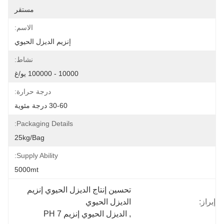
مستقر
الاسم:
إنزيم الديزل الحيوي
نشاط:
10000 - 100000 يو/غ
درجة حرارة:
30-60 درجة مئوية
Packaging Details:
25kg/bag
Supply Ability:
5000mt
تحسين إنتاج الديزل الحيوي إنزيم 
إبراز:
الديزل الحيوي
, 
الديزل الحيوي إنزيم PH 7