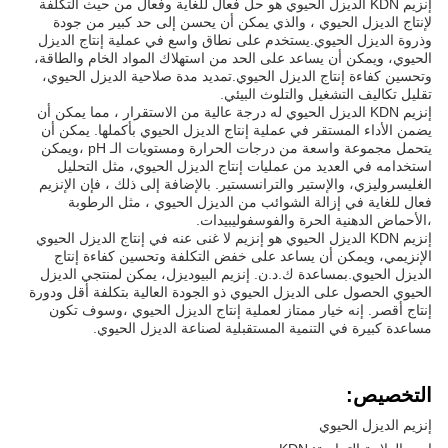
إنزيم KDN الديزل الحيوي هو حل فعال للغاية وفعال من حيث التكلفة
لإنتاج الديزل الحيوي ، والذي يمكن أن يحسن إلى حد كبير من جودة
وذروة الديزل الحيوي.يستخدم على نطاق واسع في عملية إنتاج الديزل
الحيوي، ويمكن أن يساعد على الحد من استهلاك المواد الخام والطاقة،
وتحسين كفاءة إنتاج الديزل الحيوي.تمديد مدة صلاحية الديزل الحيوي،
تقليل تكاليف التشغيل والتلوث البيئي.
إنزيم KDN الديزل الحيوي له درجة عالية من الاستقرار ، مما يمكن أن
يضمن الأداء المستقر في عملية إنتاج الديزل الحيوي بأكملها. يمكن أن
يتحمل مجموعة واسعة من درجات الحرارة ومستويات الـ pH ،ويمكن
استخدامه في العديد من عمليات إنتاج الديزل الحيوي، مثل التحليل
الغليسروليزي، والإستير والترانسستير. بالإضافة إلى ذلك ، فإن الإنزيم
فعال للغاية في إزالة الشوائب من الديزل الحيوي ، مثل الرطوبة
،الأحماض الدهنية الحرة والفوسفوليبيدات.
إنزيم KDN الديزل الحيوي هو إنزيم لا غنى عنه في إنتاج الديزل الحيوي
الإنزيمي، ويمكن أن يساعد على خفض التكلفة وتحسين كفاءة إنتاج
الديزل الحيوي.بمساعدة ك.د.ن. إنزيم البيوديزل، يمكن لمنتجي الديزل
الحيوي الحصول على الديزل الحيوي ذو الجودة العالية بتكلفة أقل ودورة
إنتاج أقصر. إنه خيار ممتاز لعملية إنتاج الديزل الحيوي ،وسوف تكون
مساعدة كبيرة في التنمية المستقبلية لصناعة الديزل الحيوي.
التخصيص:
إنزيم الديزل الحيوي