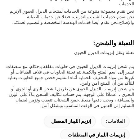
الخدمات
نحن نقدم مجموعة متنوعة من الخدمات لمنتجات الديزل الحيوي الإنزيم.
نحن نقدم خدمات التثبيت والتدريب، فضلا عن خدمات الصيانة
والإصلاح.نحن نقدم أيضا خدمات الهندسة المخصصة والتصميم لعملائنا.
التعبئة والشحن:
تعبئة ونقل إنزيمات الديزل الحيوي
يتم شحن إنزيمات الديزل الحيوي في حاويات مغلقة بإحكام، مع ملصقات
تشير إلى اسم المنتج والكمية.يتم تعبئة الحاويات في غلاف الفقاعات أو
غيرها من مواد التخفيف للحماية أثناء النقليتم فحص جميع الحاويات بعناية
للتأكد من أن المنتج آمن وآمن.
يتم شحن إنزيمات الديزل الحيوي عن طريق الشحن البري أو الجوي أو
البحري ، اعتمادًا على الوجهة. يتم حساب تكاليف الشحن بناءً على الوزن
والمسافة ، ويجب دفعها مقدمًا.جميع الشحنات تتعقب وتؤمن لضمان
التسليم إلى العميل في الوقت المناسب وبشكل آمن.
العلامات:
إنزيم الليباز المعطل
إنزيمات الليباز في المنظفات