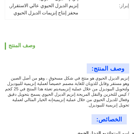
إبراز:
إنزيم الديزل الحيوي عالي الاستقرار
, 
محفز إنتاج إنزيمات الديزل الحيوي
وصف المنتج
وصف المنتج:
إنزيم الديزل الحيوي هو منتج في شكل مسحوق ، وهو من أصل الصين
وهو مستقر وقابل للذوبان للغاية.مصمم خصيصاً لعملية إنزيمية للبيوديزل
ولتحويل البيوديزل من خلال عملية إنزيميةيتم تعبئة هذا المنتج في 25 كجم
/ كيس للتخزين والنقل المريحة.إنزيم الديزل الحيوي يسمح بتحويل دقيق
وفعال للديزل الحيوي من خلال عملية إنزيميةإنه الخيار المثالي لعملية
تحويل إنزيمية للبيوديزل.
الخصائص:
اسم المنتج
إنزيم الديزل الحيوي