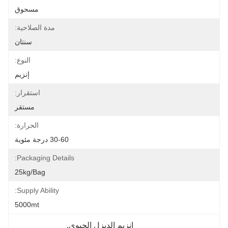
مسحوق
مدة الصلاحية:
سنتان
النوع:
إنزيم
استقرار:
مستقر
الحرارة:
30-60 درجة مئوية
Packaging Details:
25kg/bag
Supply Ability:
5000mt
إنزيم الديزل الحيوي
, 