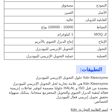
النموذج
مسحوق
الأصل
الصين
القابلية للذوبان
عالية
النشاط
10000 - 100000 يو/غ
الـ MOQ
1 كيلوغرام
الإنتاج
إنتاج الديزل الحيوي بالأنزيم
التحول
التحويل الإنزيمي للبيوديزل
العملية
عملية التحويل الإنزيمي للبيوديزل
التطبيقات:
Kdn Kleenzyme حلول التحويل الإنزيمي للبيوديزل
Kdn Kleenzyme هي علامة تجارية لحل التحويل الإنزيمي للبيوديزل
معتمدة من قبل ISO و HALAL.حلولنا مصممة لتوفير تفاعلات إنزيمية
فعالة لتنقية الديزل الحيوي والتحويل المحفزمع منتجاتنا، يمكنك بسهولة
تحقيق تحويل إنزيمي فعال للبيوديزل.
الخصائص:
اسم العلامة التجارية: Kdn