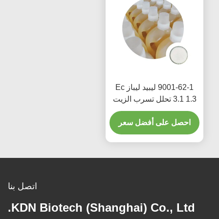
9001-62-1 ليبيد ليباز Ec
3.1 1.3 تحلل تسرب الزيت
المضافات الغذائية السائبة
احصل على أفضل سعر
اتصل بنا
KDN Biotech (Shanghai) Co., Ltd.