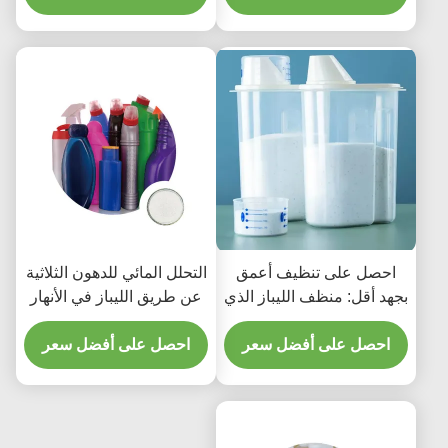
احصل على تنظيف أعمق
التحلل المائي للدهون الثلاثية
بجهد أقل: منظف الليباز الذي
عن طريق الليباز في الأنهار
نقدمه يعمل نيابةً عنك
في المسطحات المائية
احصل على أفضل سعر
الأخرى
احصل على أفضل سعر