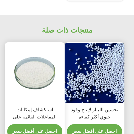
منتجات ذات صلة
تحسين الليباز لإنتاج وقود
استكشاف إمكانات
حيوي أكثر كفاءة
المفاعلات القائمة على
الليباز لإنتاج وقود الديزل
احصل على أفضل سعر
الحيوي المستمر
احصل على أفضل سعر