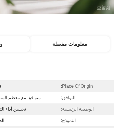
معلومات مفصلة
و
a
Place Of Origin:
التوافق:
متوافق مع معظم المن
الوظيفة الرئيسية:
تحسين أداء ال
النموذج:
الح