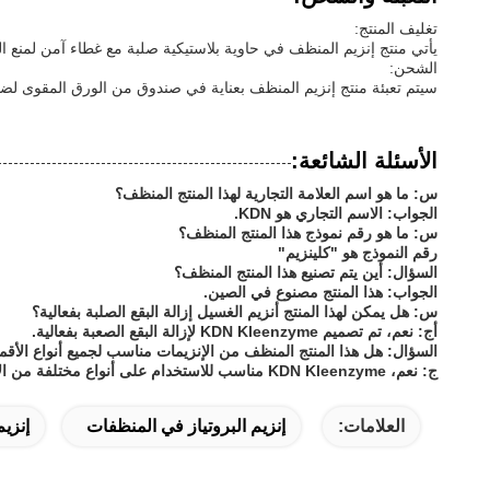
تغليف المنتج:
يأتي منتج إنزيم المنظف في حاوية بلاستيكية صلبة مع غطاء آمن لمنع ال
الشحن:
سيتم تعبئة منتج إنزيم المنظف بعناية في صندوق من الورق المقوى لضما
الأسئلة الشائعة:
س: ما هو اسم العلامة التجارية لهذا المنتج المنظف؟
الجواب: الاسم التجاري هو KDN.
س: ما هو رقم نموذج هذا المنتج المنظف؟
رقم النموذج هو "كلينزيم"
السؤال: أين يتم تصنيع هذا المنتج المنظف؟
الجواب: هذا المنتج مصنوع في الصين.
س: هل يمكن لهذا المنتج أنزيم الغسيل إزالة البقع الصلبة بفعالية؟
أج: نعم، تم تصميم KDN Kleenzyme لإزالة البقع الصعبة بفعالية.
السؤال: هل هذا المنتج المنظف من الإنزيمات مناسب لجميع أنواع الأق
ج: نعم، KDN Kleenzyme مناسب للاستخدام على أنواع مختلفة من الأقمشة.
العلامات:
إنزيم البروتياز في المنظفات
إنزيم