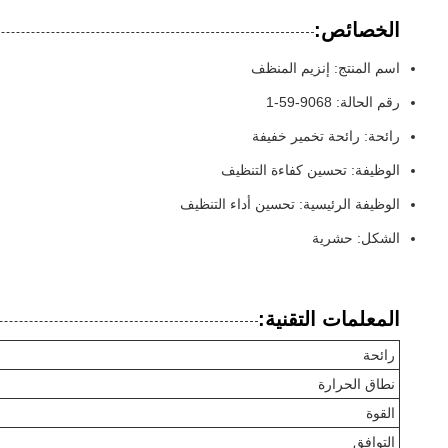
الخصائص:
اسم المنتج: إنزيم المنظف
رقم الحالة: 9068-59-1
رائحة: رائحة تخمير خفيفة
الوظيفة: تحسين كفاءة التنظيف
الوظيفة الرئيسية: تحسين أداء التنظيف
الشكل: حشرية
المعلمات التقنية:
رائحة
نطاق الحرارة
القوة
التوافق