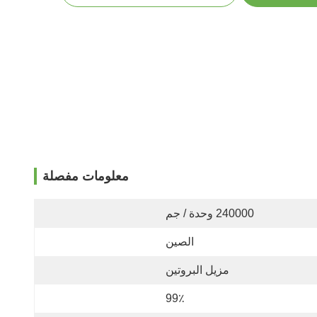
معلومات مفصلة
240000 وحدة / جم
الصين
مزيل البروتين
99٪