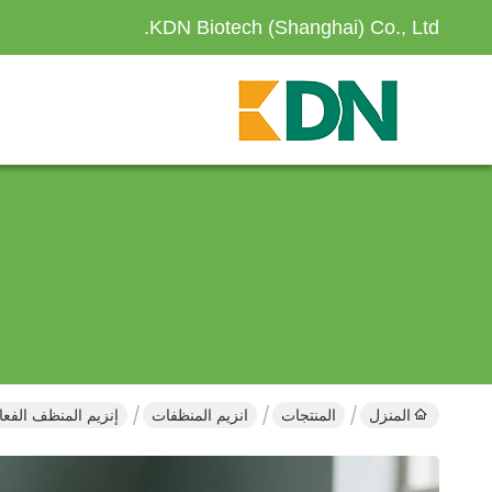
KDN Biotech (Shanghai) Co., Ltd.
المنزل
المنتجات
انزيم المنظفات
إنزيم المنظف الفعال 240000 U/g لإزالة البقع البروتينية 068-59-1