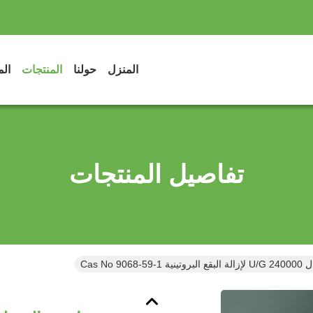
المنزل
حولنا
المنتجات
الم
تفاصيل المنتجات
Cas No 9