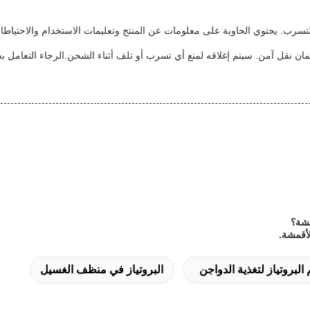
تسرب. يحتوي الحاوية على معلومات عن المنتج وتعليمات الاستخدام والاحتياطات
ن نقل آمن. سيتم إغلاقه لمنع أي تسرب أو تلف أثناء الشحن.الرجاء التعامل بح
مشة؟
 البروتياز لتغذية الدواجن
البروتياز في منظف الغسيل