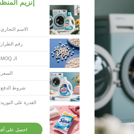
الاسم التجاري:
رقم الطراز:
الـ MOQ:
السعر:
شروط الدفع:
القدرة على التوريد:
احصل على أف