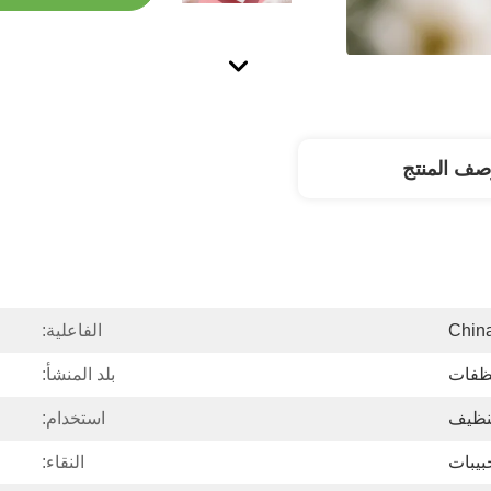
صف المنتج
Chin
الفاعلية:
ظفات
بلد المنشأ:
تنظيف
استخدام:
بيبات
النقاء: