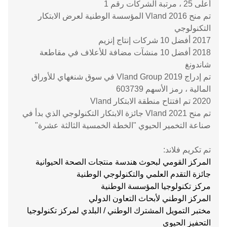
أعلى 25 ، مرتبة الشركات رقم 1
تم منح 2016 Vland المؤسسة الوطنية لعرض الابتكار
التكنولوجي
2017 أفضل 10 شركات إنتاج إنزيم
2018 أفضل 10 منشآت مضافة للأعلاف في مقاطعة
شاندونغ
تم إدراج 2019 Vland Group في سوق شنغهاي للأوراق
المالية ، رمز الأسهم 603739
2020 تم افتتاح منطقة الابتكار Vland
تم منح 2021 Vland جائزة الابتكار التكنولوجي الذي بدأ في
صناعة التخمير الحيوي "الخطة الخمسية الثالثة عشرة"
تم تكريم فلاند:
المركز القومي لبحوث هندسة منتجات الصحة الحيوانية
جائزة التقدم العلمي والتكنولوجي الوطنية
مركز تكنولوجيا المؤسسة الوطنية
المركز الوطني لأبحاث التعاون الدولي
مختبر التمويل المشترك الوطني / البلدي لمركز تكنولوجيا
التحفيز الحيوي