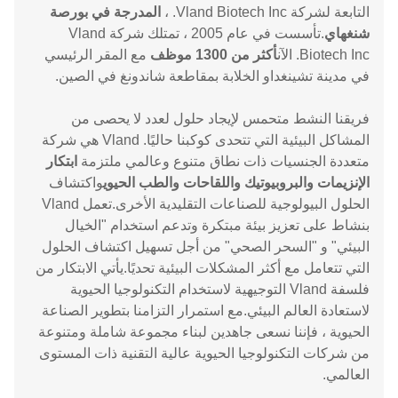
التابعة لشركة Vland Biotech Inc. ،
المدرجة في بورصة
شنغهاي
.تأسست في عام 2005 ، تمتلك شركة Vland
Biotech Inc. الآن
أكثر من 1300 موظف
مع المقر الرئيسي
في مدينة تشينغداو الخلابة بمقاطعة شاندونغ في الصين.
فريقنا النشط متحمس لإيجاد حلول لعدد لا يحصى من
المشاكل البيئية التي تتحدى كوكبنا حاليًا. Vland هي شركة
متعددة الجنسيات ذات نطاق متنوع وعالمي ملتزمة
ابتكار
الإنزيمات والبروبيوتيك واللقاحات والطب الحيوي
واكتشاف
الحلول البيولوجية للصناعات التقليدية الأخرى.تعمل Vland
بنشاط على تعزيز بيئة مبتكرة وتدعم استخدام "الخيال
البيئي" و "السحر الصحي" من أجل تسهيل اكتشاف الحلول
التي تتعامل مع أكثر المشكلات البيئية تحديًا.يأتي الابتكار من
فلسفة Vland التوجيهية لاستخدام التكنولوجيا الحيوية
لاستعادة العالم البيئي.مع استمرار التزامنا بتطوير الصناعة
الحيوية ، فإننا نسعى جاهدين لبناء مجموعة شاملة ومتنوعة
من شركات التكنولوجيا الحيوية عالية التقنية ذات المستوى
العالمي.