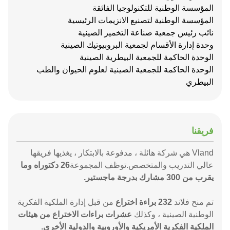
المؤسسة الوطنية للتكنولوجيا الفائقة
المؤسسة الوطنية لتصنيع الانزيمات الرئيسية
نائب رئيس جمعية صناعة التخمير الصينية
وحدة إدارة الأقسام لجمعية البروبيوتيك الصينية
الوحدة الحاكمة للجمعية البيطرية الصينية
الوحدة الحاكمة للجمعية الصينية لعلوم الحيوان والطب
البيطري
فريقنا
Vland هي شركة هائلة ، مدفوعة بالابتكار ، يغذيها فريقها
عالي التدريب والمتخصص.توظف المجموعة
26 دكتوراه وما
يقرب من 300 مشارك بدرجة ماجستير.
تم منح فلاند
232 براءة اختراع
من قبل إدارة الملكية الفكرية
الوطنية الصينية ، وكذلك
عشرات براءات الاختراع من هيئات
الملكية الفكرية الأمريكية والأوروبية والدولية الأخرى.