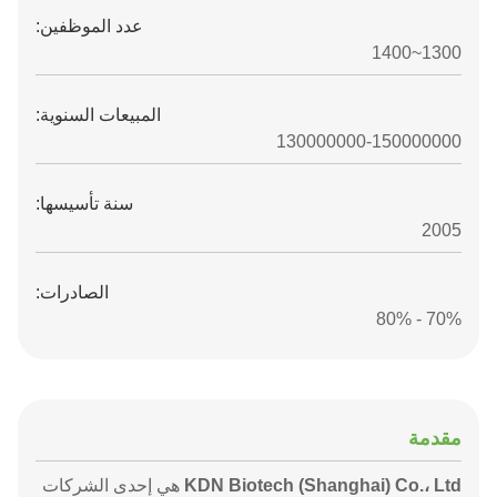
عدد الموظفين:
1300~1400
المبيعات السنوية:
130000000-150000000
سنة تأسيسها:
2005
الصادرات:
70% - 80%
مقدمة
KDN Biotech (Shanghai) Co.، Ltd
هي إحدى الشركات