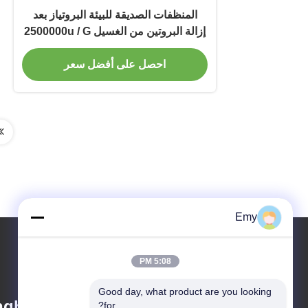
المنظفات الصديقة للبيئة البروتياز بعد
إزالة البروتين من الغسيل 2500000u / G
احصل على أفضل سعر
Emy
5:08 PM
Good day, what product are you looking 
hai) Co., Ltd.
for?