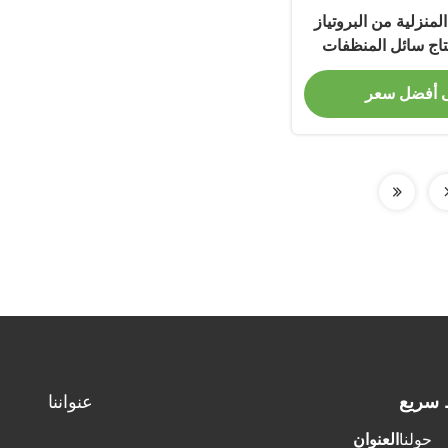
لمنزلية من البروتياز
تاج سائل المنظفات
 أفضل سعر
 سريع
عنواننا
حولنا
العنوان