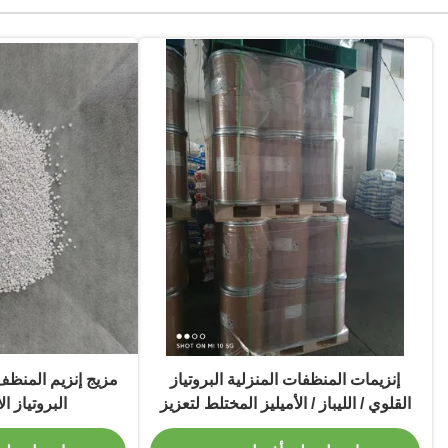
إنزيمات المنظفات المنزلية البروتياز
مزيج إنزيم المنظف
القلوي / الليباز / الأميليز المختلط لتعزيز
البروتياز ال
كفاءة التنظيف