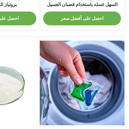
السهل غسله باستخدام قضبان الغسيل
بروتياز ال
احصل على أفضل سعر
احصل على