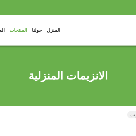
المنزل
حولنا
المنتجات
الم
الانزيمات المنزلية
رنت