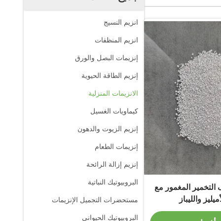
انزيم النسيج
انزيم المنظفات
إنزيمات البصل والورق
إنزيم الطاقة الحيوية
الانزيمات المنزلية
كيماويات الغسيل
إنزيم الزيوت والدهون
إنزيمات الطعام
إنزيم إزالة الرائحة
البروبيوتيك النباتية
 التخمير المغمور مع
أميليز والليباز
مستحضرات التجميل الإنزيمات
البروبيوتيك الحيواني